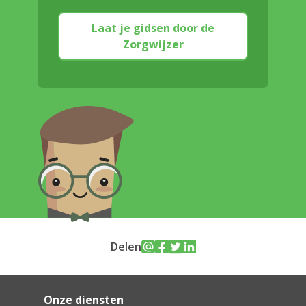
Laat je gidsen door de
Zorgwijzer
Delen
Onze diensten