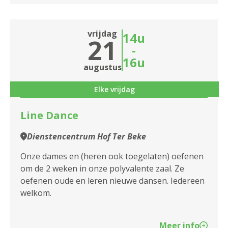
vrijdag
14u
21
-
16u
augustus
Elke vrijdag
Line Dance
Dienstencentrum Hof Ter Beke
Onze dames en (heren ook toegelaten) oefenen
om de 2 weken in onze polyvalente zaal. Ze
oefenen oude en leren nieuwe dansen. Iedereen
welkom.
Meer info