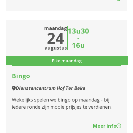
maandag
13u30
24
-
16u
augustus
Elke maandag
Bingo
Dienstencentrum Hof Ter Beke
Wekelijks spelen we bingo op maandag - bij
iedere ronde zijn mooie prijsjes te verdienen.
Meer info