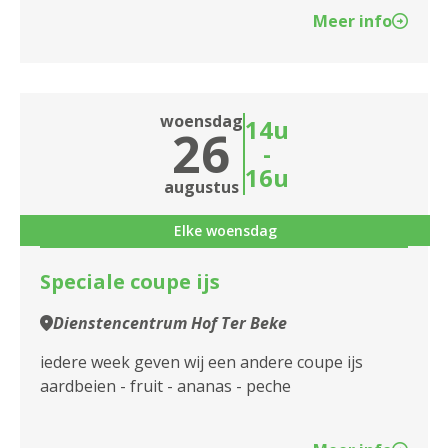
Meer info
woensdag
14u
26
-
16u
augustus
Elke woensdag
Speciale coupe ijs
Dienstencentrum Hof Ter Beke
iedere week geven wij een andere coupe ijs
aardbeien - fruit - ananas - peche