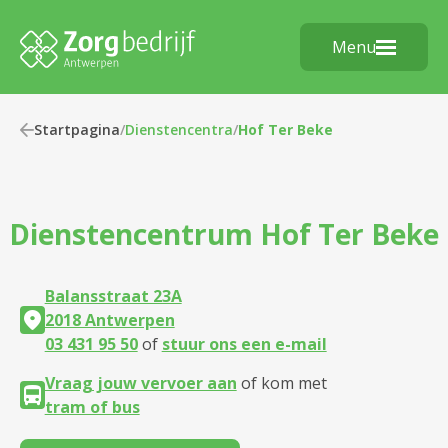
Menu
Startpagina
/
Dienstencentra
/
Hof Ter Beke
Dienstencentrum
Hof Ter Beke
Balansstraat 23A
2018 Antwerpen
03 431 95 50
of
stuur ons een e-mail
Vraag jouw vervoer aan
of kom met
tram of bus