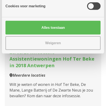
Cookies voor marketing
woensdag
14u
26
-
Alles toestaan
16u
augustus
Weigeren
26/08/26 Infosessie
Assistentiewoningen Hof Ter Beke
in 2018 Antwerpen
Meerdere locaties
Wilt je weten of wonen in Hof Ter Beke, De
Mane, Lange Batterij of De Zwarte Neus je zou
bevallen? Kom dan naar deze infosessie.