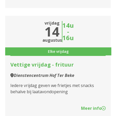
vrijdag
14u
14
-
16u
augustus
Elke vrijdag
Vettige vrijdag - frituur
Dienstencentrum Hof Ter Beke
Iedere vrijdag geven we frietjes met snacks
behalve bij laatavondopening
Meer info