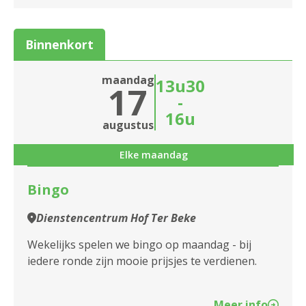
Binnenkort
maandag
13u30
17
-
16u
augustus
Elke maandag
Bingo
Dienstencentrum Hof Ter Beke
Wekelijks spelen we bingo op maandag - bij
iedere ronde zijn mooie prijsjes te verdienen.
Meer info