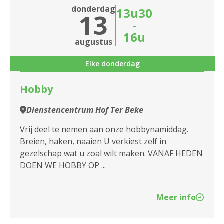
donderdag
13u30
13
-
16u
augustus
Elke donderdag
Hobby
Dienstencentrum Hof Ter Beke
Vrij deel te nemen aan onze hobbynamiddag.
Breien, haken, naaien U verkiest zelf in
gezelschap wat u zoal wilt maken. VANAF HEDEN
DOEN WE HOBBY OP ...
Meer info