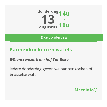
donderdag
14u
13
-
16u
augustus
Elke donderdag
Pannenkoeken en wafels
Dienstencentrum Hof Ter Beke
Iedere donderdag geven we pannenkoeken of
brusselse wafel
Meer info