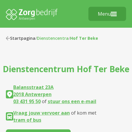
Menu
Startpagina
/
Dienstencentra
/
Hof Ter Beke
Dienstencentrum
Hof Ter Beke
Balansstraat 23A
2018 Antwerpen
03 431 95 50
of
stuur ons een e-mail
Vraag jouw vervoer aan
of kom met
tram of bus