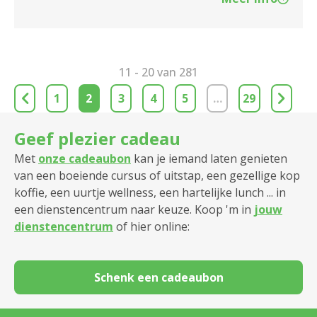
11 - 20 van 281
1
2
3
4
5
…
29
Geef plezier cadeau
Met
onze cadeaubon
kan je iemand laten genieten
van een boeiende cursus of uitstap, een gezellige kop
koffie, een uurtje wellness, een hartelijke lunch ... in
een dienstencentrum naar keuze. Koop 'm in
jouw
dienstencentrum
of hier online:
Schenk een cadeaubon