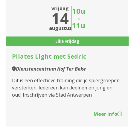
vrijdag
10u
14
-
11u
augustus
Elke vrijdag
Pilates Light met Sedric
Dienstencentrum Hof Ter Beke
Dit is een effectieve training die je spiergroepen
versterken. Iedereen kan deelnemen jong en
oud. Inschrijven via Stad Antwerpen
Meer info