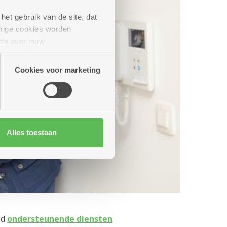
het gebruik van de site, dat
mige cookies worden
tie over jouw
artners kunnen deze gegevens
Cookies voor marketing
Alles toestaan
od
ondersteunende diensten
.