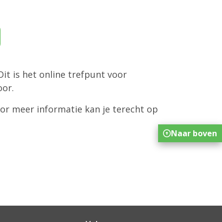
 Dit is het online trefpunt voor
oor.
or meer informatie kan je terecht op
Naar boven