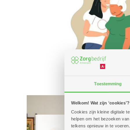
Toestemming
Welkom! Wat zijn ‘cookies’?
Cookies zijn kleine digitale
helpen om het bezoeken van w
telkens opnieuw in te voeren.
Ben jij ook