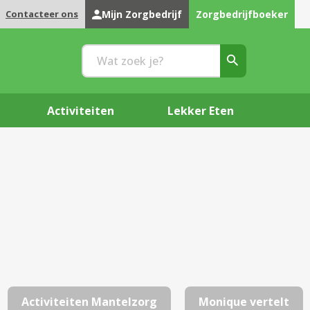
Contacteer ons
Mijn Zorgbedrijf
Zorgbedrijfboeker
Activiteiten
Lekker Eten
Activiteiten Mantelzorg
Monique vertelt