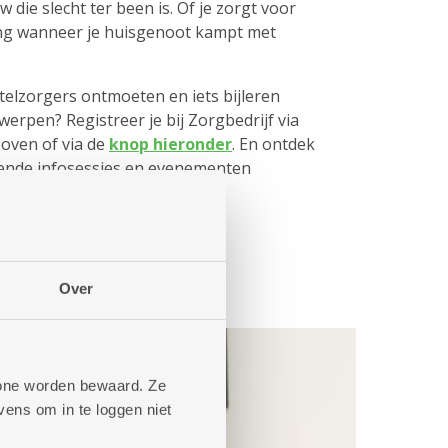
 die slecht ter been is. Of je zorgt voor
ing wanneer je huisgenoot kampt met
telzorgers ontmoeten en iets bijleren
erpen? Registreer je bij Zorgbedrijf via
rboven of via de
knop hieronder
. En ontdek
ende infosessies en evenementen
rgers.
Over
phone worden bewaard. Ze
ens om in te loggen niet