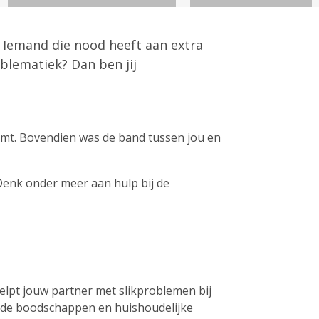
t? Iemand die nood heeft aan extra
blematiek? Dan ben jij
komt. Bovendien was de band tussen jou en
 Denk onder meer aan hulp bij de
elpt jouw partner met slikproblemen bij
et de boodschappen en huishoudelijke