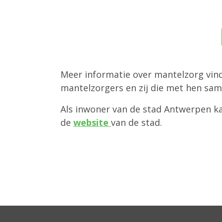
Meer informatie over mantelzorg vind
mantelzorgers en zij die met hen same
Als inwoner van de stad Antwerpen k
de
website
van de stad.