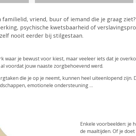
 familielid, vriend, buur of iemand die je graag zie
erking, psychische kwetsbaarheid of verslavingspro
elf nooit eerder bij stilgestaan.
rk waar je bewust voor kiest, maar veeleer iets dat je over
al voordat jouw naaste zorgbehoevend werd.
rgtaken die je op je neemt, kunnen heel uiteenlopend zijn.
oodschappen, emotionele ondersteuning …
Enkele voorbeelden: je h
de maaltijden. Of je do