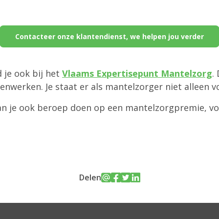
Contacteer onze klantendienst, we helpen jou verder
 je ook bij het
Vlaams Expertisepunt Mantelzorg
.
nwerken. Je staat er als mantelzorger niet alleen v
an je ook beroep doen op een mantelzorgpremie, vo
Delen