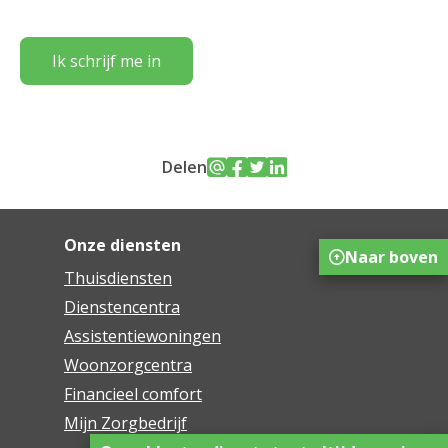
Ik schrijf me in
Delen
Onze diensten
Naar boven
Thuisdiensten
Dienstencentra
Assistentiewoningen
Woonzorgcentra
Financieel comfort
Mijn Zorgbedrijf