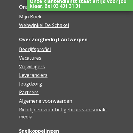
Onze klantendienst staat altijd voor jou
klaar. Bel 03 431 31 31
Onze innovaties
Mijn Boek
Webwinkel De Schakel
Over Zorgbedrijf Antwerpen
Bedrijfsprofiel
Vacatures
Vrijwilligers
Leveranciers
Jeugdzorg
Partners
Algemene voorwaarden
Richtlijnen voor het gebruik van sociale
media
Snelkoppelingen