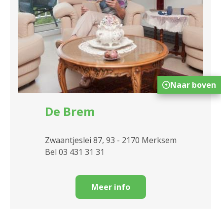
Naar boven
De Brem
Zwaantjeslei 87, 93 - 2170 Merksem
Bel 03 431 31 31
Meer info