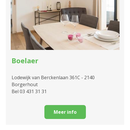
Boelaer
Lodewijk van Berckenlaan 361C - 2140
Borgerhout
Bel 03 431 31 31
Meer info