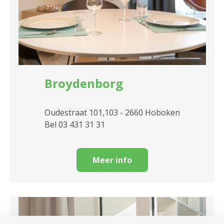
Broydenborg
Oudestraat 101,103 - 2660 Hoboken
Bel 03 431 31 31
Meer info