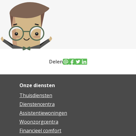
Delen
Onze diensten
Thuisdiensten
Dienstencentra
Assistentiewoningen
Woonzorgcentra
Financieel comfort