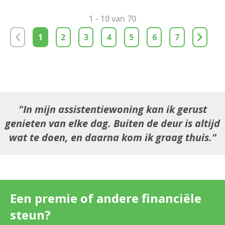
1 - 10 van 70
1
2
3
4
5
6
7
In mijn assistentiewoning kan ik gerust
genieten van elke dag. Buiten de deur is altijd
wat te doen, en daarna kom ik graag thuis.
Een premie of andere financiële
steun?