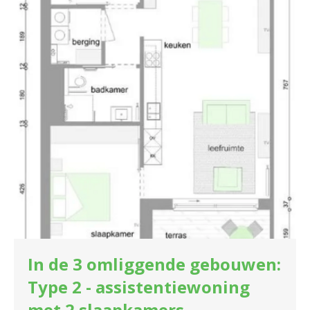
In de 3 omliggende gebouwen:
Type 2 - assistentiewoning
met 2 slaapkamers