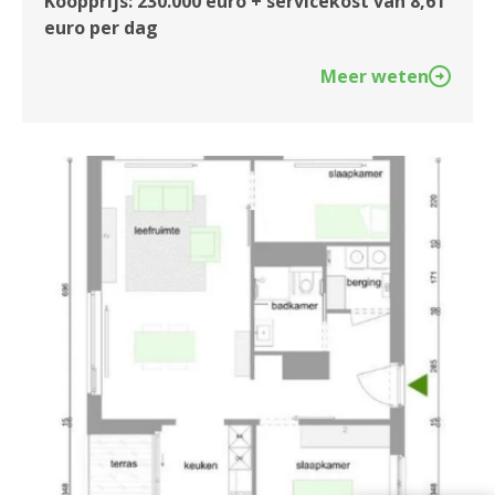
Koopprijs: 230.000 euro + servicekost van 8,61
euro per dag
Meer weten