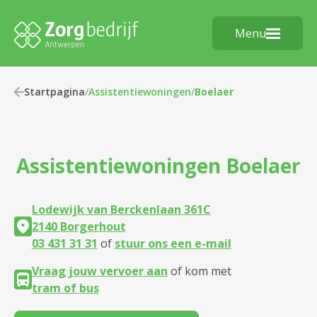
Menu
Startpagina
/
Assistentiewoningen
/
Boelaer
Assistentiewoningen
Boelaer
Lodewijk van Berckenlaan 361C
2140 Borgerhout
03 431 31 31
of
stuur ons een e-mail
Vraag jouw vervoer aan
of kom met
tram of bus