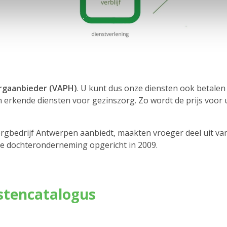
rgaanbieder (VAPH)
. U kunt dus onze diensten ook betal
n erkende diensten voor gezinszorg. Zo wordt de prijs voor
rgbedrijf Antwerpen aanbiedt, maakten vroeger deel uit v
ge dochteronderneming opgericht in 2009.
stencatalogus