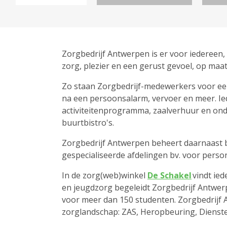
Zorgbedrijf Antwerpen is er voor iedereen
zorg, plezier en een gerust gevoel, op maat
Zo staan Zorgbedrijf-medewerkers voor een 
na een persoonsalarm, vervoer en meer. Ied
activiteitenprogramma, zaalverhuur en ond
buurtbistro's.
Zorgbedrijf Antwerpen beheert daarnaast b
gespecialiseerde afdelingen bv. voor pers
In de zorg(web)winkel
De Schakel
vindt ied
en jeugdzorg begeleidt Zorgbedrijf Antwerp
voor meer dan 150 studenten. Zorgbedrijf 
zorglandschap: ZAS, Heropbeuring, Diens