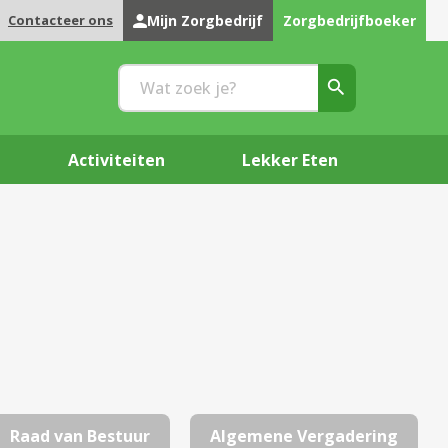
Contacteer ons
Mijn Zorgbedrijf
Zorgbedrijfboeker
Activiteiten
Lekker Eten
Raad van Bestuur
Algemene Vergadering