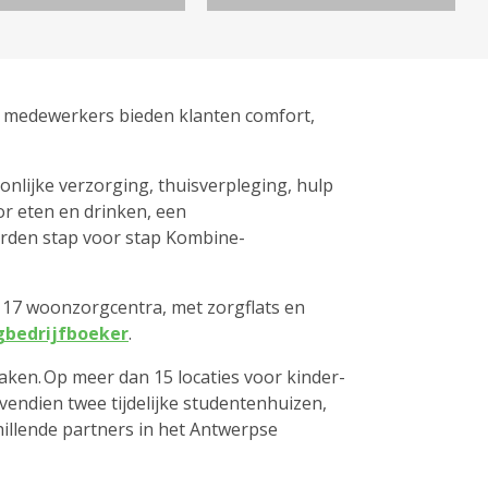
0 medewerkers bieden klanten comfort,
nlijke verzorging, thuisverpleging, hulp
or eten en drinken, een
orden stap voor stap Kombine-
 17 woonzorgcentra, met zorgflats en
gbedrijfboeker
.
maken. Op meer dan 15 locaties voor kinder-
vendien twee tijdelijke studentenhuizen,
illende partners in het Antwerpse