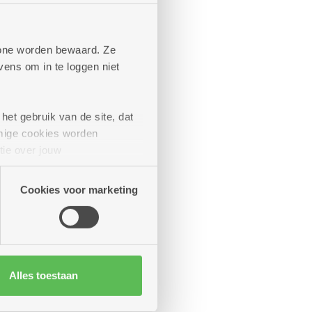
phone worden bewaard. Ze
ens om in te loggen niet
het gebruik van de site, dat
mige cookies worden
tie over jouw
artners kunnen deze gegevens
Cookies voor marketing
Alles toestaan