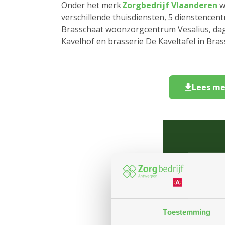
Onder het merk
Zorgbedrijf Vlaanderen
w
verschillende thuisdiensten, 5 dienstence
Brasschaat woonzorgcentrum Vesalius, dag
Kavelhof en brasserie De Kaveltafel in Br
Lees me
Om dez
Toestemming