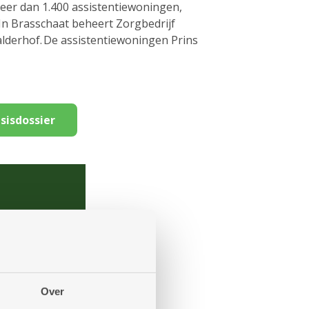
er dan 1.400 assistentiewoningen,
In Brasschaat beheert Zorgbedrijf
derhof. De assistentiewoningen Prins
sisdossier
nvaard.
Over