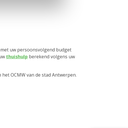
en met uw persoonsvolgend budget
 uw
thuishulp
berekend volgens uw
an het OCMW van de stad Antwerpen.