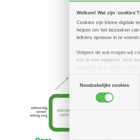
Welkom! Wat zijn ‘cookies’?
Cookies zijn kleine digitale
helpen om het bezoeken van w
telkens opnieuw in te voeren.
Volgens de wet mogen wij cook
kan je niet weigeren. Voor 
geplaatst door derde partije
(geanonimiseerd) gebruik va
Toestemmingsselectie
combineren met andere inform
Noodzakelijke cookies