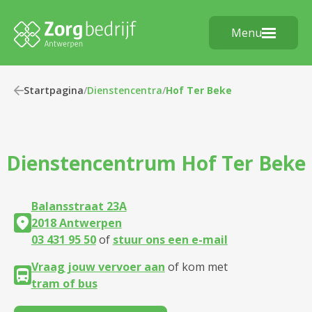
Menu
Startpagina
/
Dienstencentra
/
Hof Ter Beke
Dienstencentrum
Hof Ter Beke
Balansstraat 23A
2018 Antwerpen
03 431 95 50
of
stuur ons een e-mail
Vraag jouw vervoer aan
of kom met
tram of bus