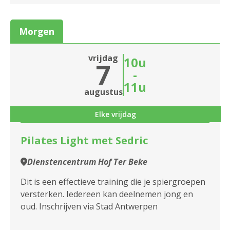
Morgen
vrijdag
10u
7
-
11u
augustus
Elke vrijdag
Pilates Light met Sedric
Dienstencentrum Hof Ter Beke
Dit is een effectieve training die je spiergroepen
versterken. Iedereen kan deelnemen jong en
oud. Inschrijven via Stad Antwerpen