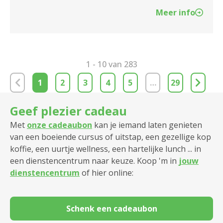
Meer info
1 - 10 van 283
1
2
3
4
5
…
29
Geef plezier cadeau
Met
onze cadeaubon
kan je iemand laten genieten
van een boeiende cursus of uitstap, een gezellige kop
koffie, een uurtje wellness, een hartelijke lunch ... in
een dienstencentrum naar keuze. Koop 'm in
jouw
dienstencentrum
of hier online:
Schenk een cadeaubon