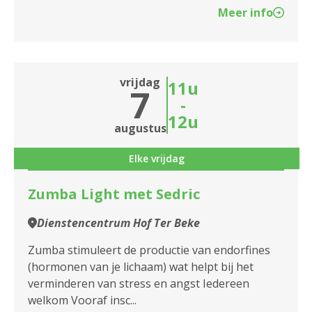
Meer info
vrijdag
11u
7
-
12u
augustus
Elke vrijdag
Zumba Light met Sedric
Dienstencentrum Hof Ter Beke
Zumba stimuleert de productie van endorfines
(hormonen van je lichaam) wat helpt bij het
verminderen van stress en angst Iedereen
welkom Vooraf insc...