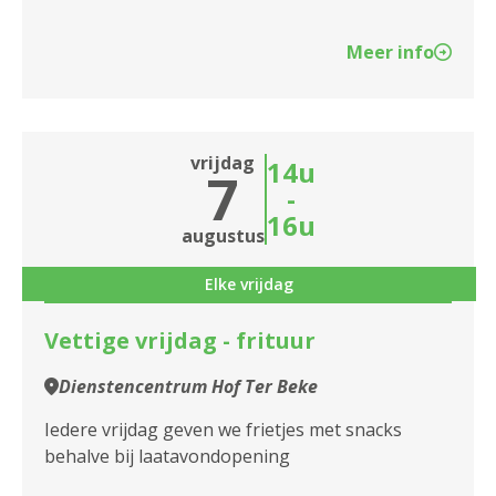
Meer info
vrijdag
14u
7
-
16u
augustus
Elke vrijdag
Vettige vrijdag - frituur
Dienstencentrum Hof Ter Beke
Iedere vrijdag geven we frietjes met snacks
behalve bij laatavondopening