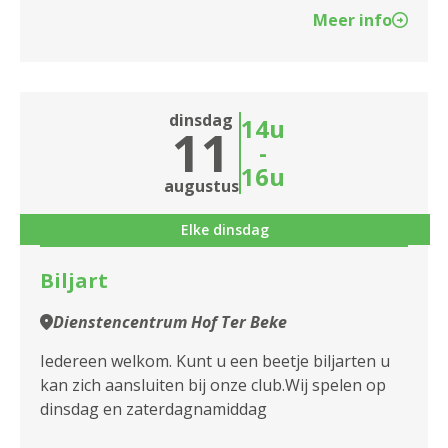
Meer info
dinsdag
14u
11
-
16u
augustus
Elke dinsdag
Biljart
Dienstencentrum Hof Ter Beke
Iedereen welkom. Kunt u een beetje biljarten u
kan zich aansluiten bij onze club.Wij spelen op
dinsdag en zaterdagnamiddag