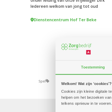
onder leiding van onze vrijwilliger Dirk
Iedereen welkom van jong tot oud
Dienstencentrum Hof Ter Beke
Toestemming
Spel
Welkom! Wat zijn ‘cookies’?
Cookies zijn kleine digitale
helpen om het bezoeken van w
telkens opnieuw in te voeren.