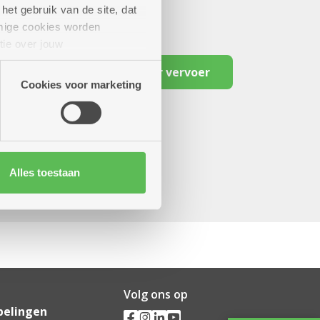
het gebruik van de site, dat
mige cookies worden
tie over jouw
artners kunnen deze gegevens
Reserveer vervoer
Cookies voor marketing
Alles toestaan
Volg ons op
pelingen