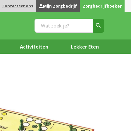
Contacteer ons
Mijn Zorgbedrijf
Zorgbedrijfboeker
Activiteiten
Lekker Eten