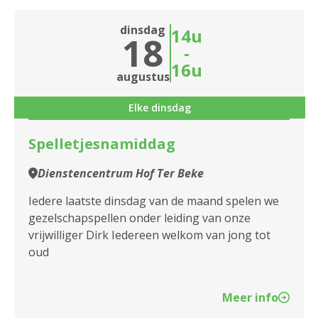
dinsdag
14u
18
-
16u
augustus
Elke dinsdag
Spelletjesnamiddag
Dienstencentrum Hof Ter Beke
Iedere laatste dinsdag van de maand spelen we
gezelschapspellen onder leiding van onze
vrijwilliger Dirk Iedereen welkom van jong tot
oud
Meer info