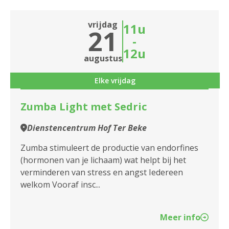
vrijdag
11u
21
-
12u
augustus
Elke vrijdag
Zumba Light met Sedric
Dienstencentrum Hof Ter Beke
Zumba stimuleert de productie van endorfines
(hormonen van je lichaam) wat helpt bij het
verminderen van stress en angst Iedereen
welkom Vooraf insc...
Meer info