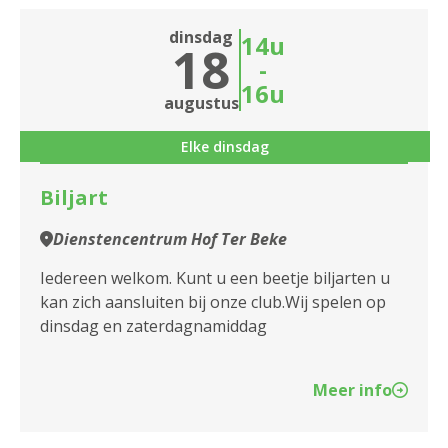
2610 Wilrijk
dinsdag
14u
18
2660 Hoboken
-
16u
augustus
2950 Kapellen
Elke dinsdag
Biljart
Dienstencentrum Hof Ter Beke
Iedereen welkom. Kunt u een beetje biljarten u
kan zich aansluiten bij onze club.Wij spelen op
dinsdag en zaterdagnamiddag
Meer info