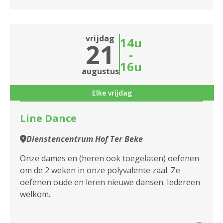
vrijdag
14u
21
-
16u
augustus
Elke vrijdag
Line Dance
Dienstencentrum Hof Ter Beke
Onze dames en (heren ook toegelaten) oefenen
om de 2 weken in onze polyvalente zaal. Ze
oefenen oude en leren nieuwe dansen. Iedereen
welkom.