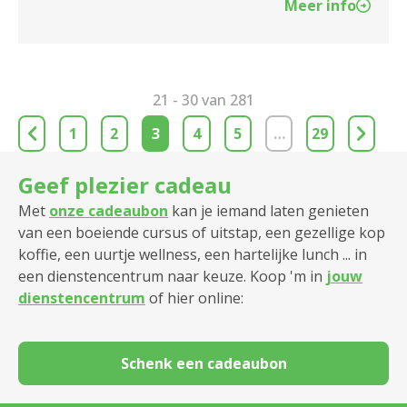
Meer info
21 - 30 van 281
1
2
3
4
5
…
29
Geef plezier cadeau
Met
onze cadeaubon
kan je iemand laten genieten
van een boeiende cursus of uitstap, een gezellige kop
koffie, een uurtje wellness, een hartelijke lunch ... in
een dienstencentrum naar keuze. Koop 'm in
jouw
dienstencentrum
of hier online:
Schenk een cadeaubon