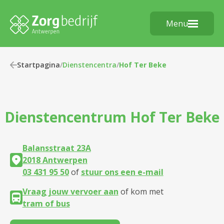
Menu
Startpagina
/
Dienstencentra
/
Hof Ter Beke
Dienstencentrum
Hof Ter Beke
Balansstraat 23A
2018 Antwerpen
03 431 95 50
of
stuur ons een e-mail
Vraag jouw vervoer aan
of kom met
tram of bus