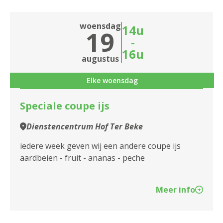
woensdag
14u
19
-
16u
augustus
Elke woensdag
Speciale coupe ijs
Dienstencentrum Hof Ter Beke
iedere week geven wij een andere coupe ijs
aardbeien - fruit - ananas - peche
Meer info