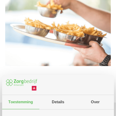
Culinair
Toestemming
Details
Over