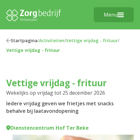
Menu
Startpagina
/
Activiteiten
/
Vettige vrijdag - frituur
/
Vettige vrijdag - frituur
Vettige vrijdag - frituur
Wekelijks op vrijdag tot 25 december 2026
Iedere vrijdag geven we frietjes met snacks
behalve bij laatavondopening
Dienstencentrum Hof Ter Beke