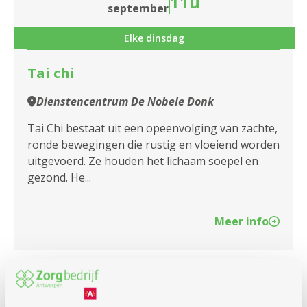
11u
september
Elke dinsdag
Tai chi
Dienstencentrum De Nobele Donk
Tai Chi bestaat uit een opeenvolging van zachte,
ronde bewegingen die rustig en vloeiend worden
uitgevoerd. Ze houden het lichaam soepel en
gezond. He...
Meer info
dinsdag
10u