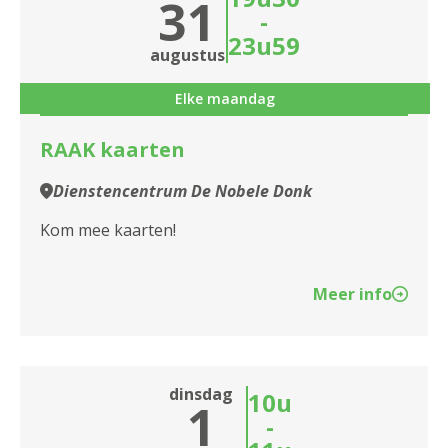
31
-
23u59
augustus
Elke maandag
RAAK kaarten
Dienstencentrum De Nobele Donk
Kom mee kaarten!
Meer info
dinsdag
10u
1
-