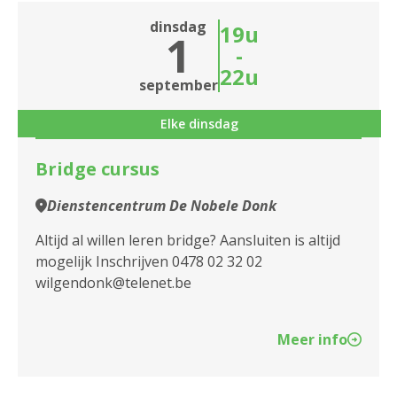
dinsdag
19u
1
-
22u
september
Elke dinsdag
Bridge cursus
Dienstencentrum De Nobele Donk
Altijd al willen leren bridge? Aansluiten is altijd
mogelijk Inschrijven 0478 02 32 02
wilgendonk@telenet.be
Meer info