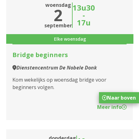
woensdag
13u30
2
-
17u
september
Elke woensdag
Bridge beginners
Dienstencentrum De Nobele Donk
Kom wekelijks op woensdag bridge voor
beginners volgen.
Naar boven
Meer info
donderdag