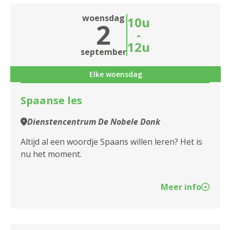
woensdag
10u
2
-
12u
september
Elke woensdag
Spaanse les
Dienstencentrum De Nobele Donk
Altijd al een woordje Spaans willen leren? Het is
nu het moment.
Meer info