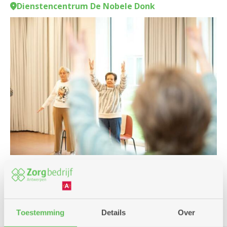
Dienstencentrum De Nobele Donk
Cursus en workshop
Toestemming
Details
Over