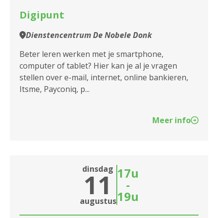
Digipunt
Dienstencentrum De Nobele Donk
Beter leren werken met je smartphone,
computer of tablet? Hier kan je al je vragen
stellen over e-mail, internet, online bankieren,
Itsme, Payconiq, p...
Meer info
dinsdag
17u
11
-
19u
augustus