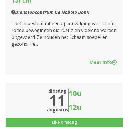
Tai chi
Dienstencentrum De Nobele Donk
Tai Chi bestaat uit een opeenvolging van zachte,
ronde bewegingen die rustig en vloeiend worden
uitgevoerd. Ze houden het lichaam soepel en
gezond. He...
Meer info
dinsdag
10u
11
-
12u
augustus
Elke dinsdag