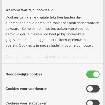
Koor Nobilis
Welkom! Wat zijn ‘cookies’?
Cookies zijn kleine digitale tekstbestanden die
Dienstencentrum De Nobele Donk
automatisch op je computer, tablet of smartphone worden
Van zingen krijg je instant een goed gevoel! Wil
bewaard. Ze helpen om het bezoeken van websites
jij het ook ervaren dan ben je van harte welkom
eenvoudiger te maken. Zo hoef je bijvoorbeeld je
op maandag.
gegevens om in te loggen niet telkens opnieuw in te
voeren. Cookies zijn niet schadelijk voor je computer.
Meer info
Volgens de wet mogen wij cookies op jouw toestel
opslaan als ze strikt noodzakelijk zijn voor het gebruik
van de site, dat kan je niet weigeren. Voor andere soorten
Toestemmingsselectie
cookies hebben we jouw toestemming nodig. Sommige
Noodzakelijke cookies
maandag
19u30
cookies worden geplaatst door derde partijen die een
10
-
dienst aanbieden op onze pagina's. We delen zo
Cookies voor voorkeuren
23u59
informatie over jouw (geanonimiseerd) gebruik van onze
augustus
site voor social media, advertenties en analyse. Deze
partners kunnen deze gegevens combineren met andere
Cookies voor statistieken
Elke maandag