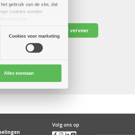
het gebruik van de site, dat
mige cookies worden
tie over jouw
artners kunnen deze gegevens
Reserveer vervoer
Cookies voor marketing
Alles toestaan
Volg ons op
pelingen