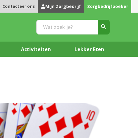
Contacteer ons
Mijn Zorgbedrijf
Zorgbedrijfboeker
Activiteiten
Lekker Eten