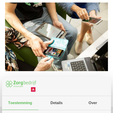
Cursus en workshop
Toestemming
Details
Over