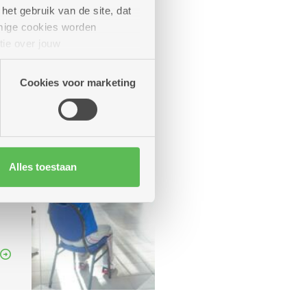
het gebruik van de site, dat
mige cookies worden
tie over jouw
artners kunnen deze gegevens
Cookies voor marketing
Alles toestaan