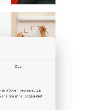
Over
phone worden bewaard. Ze
ens om in te loggen niet