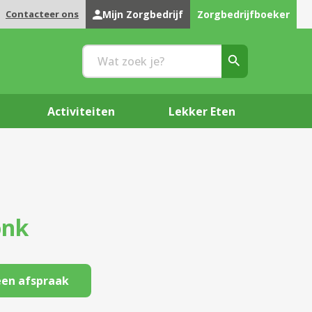
Contacteer ons
Mijn Zorgbedrijf
Zorgbedrijfboeker
Activiteiten
Lekker Eten
onk
en afspraak