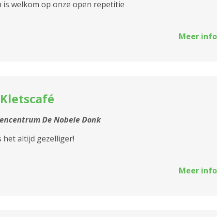
 is welkom op onze open repetitie
Meer info
Kletscafé
tencentrum De Nobele Donk
het altijd gezelliger!
Meer info