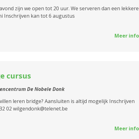
vond zijn we open tot 20 uur. We serveren dan een lekkere
2610 Wilrijk
i Inschrijven kan tot 6 augustus
2660 Hoboken
Meer info
2950 Kapellen
e cursus
tencentrum De Nobele Donk
 willen leren bridge? Aansluiten is altijd mogelijk Inschrijven
 32 02 wilgendonk@telenet.be
Meer info