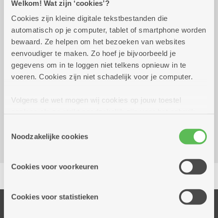
Welkom! Wat zijn ‘cookies’?
Cookies zijn kleine digitale tekstbestanden die
Wekelijks op woensdag tot 30
10.00 uur tot
automatisch op je computer, tablet of smartphone worden
december 2026
12.00 uur
bewaard. Ze helpen om het bezoeken van websites
eenvoudiger te maken. Zo hoef je bijvoorbeeld je
4 euro per les te betalen aan de lesgeefster
gegevens om in te loggen niet telkens opnieuw in te
voeren. Cookies zijn niet schadelijk voor je computer.
Reserveer vervoer
Volgens de wet mogen wij cookies op jouw toestel
Dienstencentrum De Nobele Donk
opslaan als ze strikt noodzakelijk zijn voor het gebruik
Prinshoeveweg 21
van de site, dat kan je niet weigeren. Voor andere soorten
Toestemmingsselectie
2180 Ekeren
cookies hebben we jouw toestemming nodig. Sommige
Noodzakelijke cookies
cookies worden geplaatst door derde partijen die een
dienst aanbieden op onze pagina's. We delen zo
Cookies voor voorkeuren
Delen
informatie over jouw (geanonimiseerd) gebruik van onze
site voor social media, advertenties en analyse. Deze
partners kunnen deze gegevens combineren met andere
Cookies voor statistieken
informatie die je aan hen verstrekte.
Onze diensten