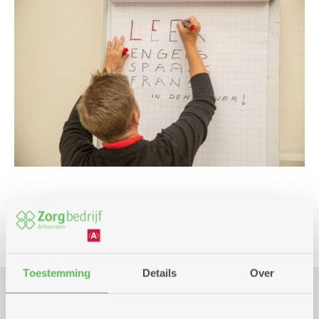
Cursus en workshop
Toestemming
Details
Over
Praktisch