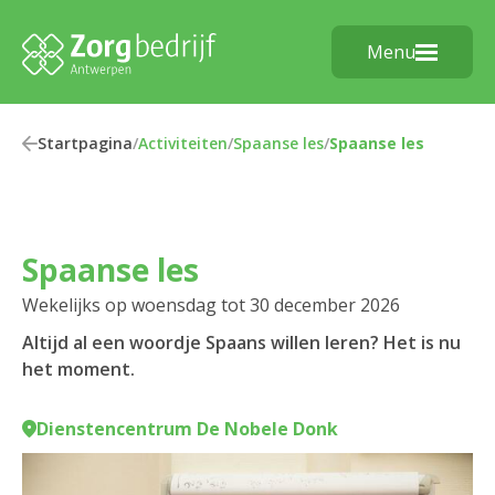
Menu
Startpagina
/
Activiteiten
/
Spaanse les
/
Spaanse les
Spaanse les
Wekelijks op woensdag tot 30 december 2026
Altijd al een woordje Spaans willen leren? Het is nu
het moment.
Dienstencentrum De Nobele Donk