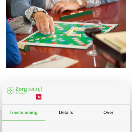
Spel
Toestemming
Details
Over
Praktisch