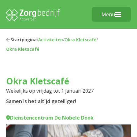
Menu
Startpagina
/
Activiteiten
/
Okra Kletscafé
/
Okra Kletscafé
Okra Kletscafé
Wekelijks op vrijdag tot 1 januari 2027
Samen is het altijd gezelliger!
Dienstencentrum De Nobele Donk