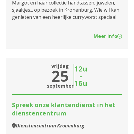
Margot en haar collectie handtassen, juwelen,
sjaaltjes... op bezoek in Kronenburg. Wie wil kan
genieten van een heerlijke curryworst speciaal
Meer info
vrijdag
12u
25
-
16u
september
Spreek onze klantendienst in het
dienstencentrum
Dienstencentrum Kronenburg