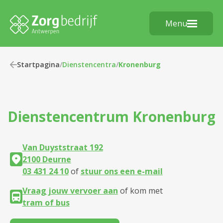
Menu
Startpagina
/
Dienstencentra
/
Kronenburg
Dienstencentrum
Kronenburg
Van Duyststraat 192
2100 Deurne
03 431 24 10
of
stuur ons een e-mail
Vraag jouw vervoer aan
of kom met
tram of bus