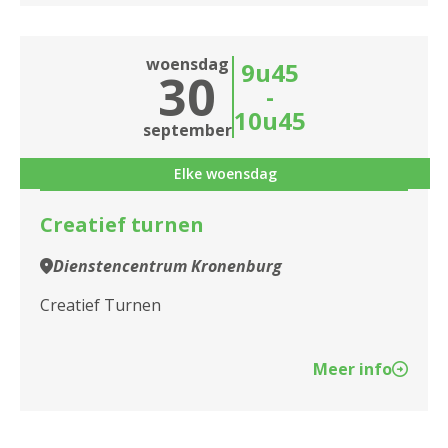
woensdag
9u45
30
-
10u45
september
Elke woensdag
Creatief turnen
Dienstencentrum Kronenburg
Creatief Turnen
Meer info