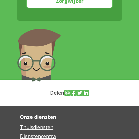
Zorgwijzer
Delen
Onze diensten
Thuisdiensten
Dienstencentra