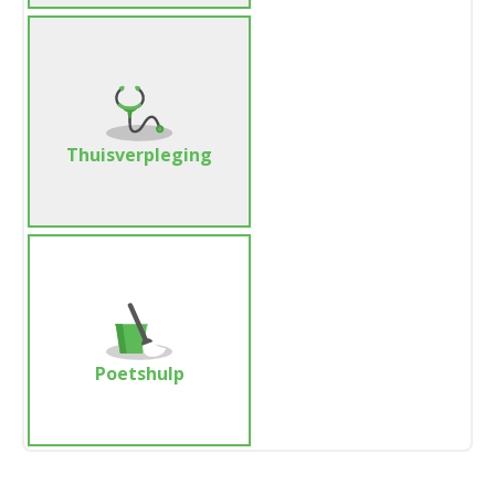
Thuisverpleging
Poetshulp