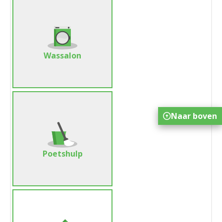
Wassalon
Naar boven
Poetshulp