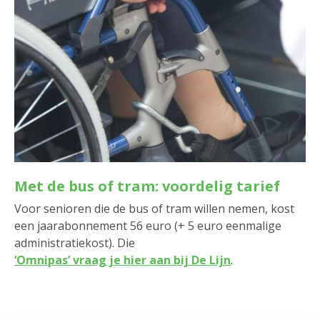
Met de bus of tram: voordelig tarief
Voor senioren die de bus of tram willen nemen, kost
een jaarabonnement 56 euro (+ 5 euro eenmalige
administratiekost). Die
‘Omnipas’ vraag je hier aan bij De Lijn
.