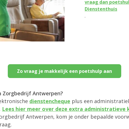
vraag dan poetshul
Dienstenthuis
.
Zo vraag je makkelijk een poetshulp aan
an Zorgbedrijf Antwerpen?
lektronische
dienstencheque
plus een administratiek
.
Lees hier meer over deze extra administratieve 
orgbedrijf Antwerpen, kom je onder bepaalde voorw
raag.