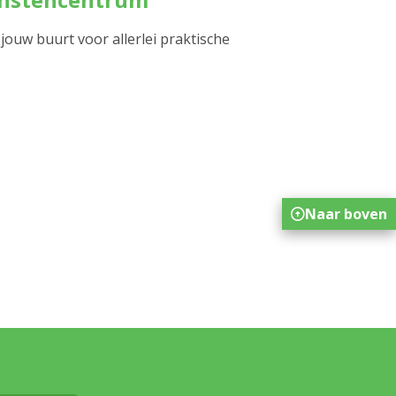
 jouw buurt voor allerlei praktische
Naar boven