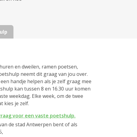
ulp
schuren en dweilen, ramen poetsen,
poetshulp neemt dit graag van jou over.
 een handje helpen als je zelf graag mee
shulp kan tussen 8 en 16.30 uur komen
ste weekdag. Elke week, om de twee
 kies je zelf.
nvraag voor een vaste poetshulp.
van de stad Antwerpen bent of als
5,