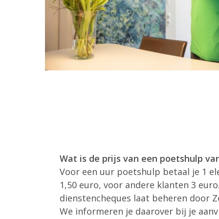
Wat is de prijs van een poetshulp v
Voor een uur poetshulp betaal je 1 e
1,50 euro, voor andere klanten 3 euro
dienstencheques laat beheren door Z
We informeren je daarover bij je aanv