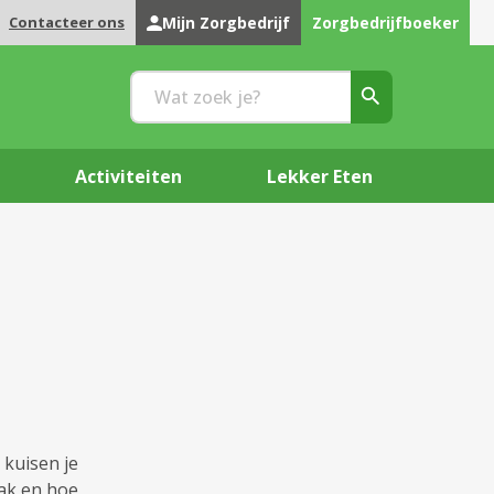
Contacteer ons
Mijn Zorgbedrijf
Zorgbedrijfboeker
Activiteiten
Lekker Eten
 kuisen je
ak en hoe