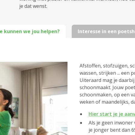
je dat wenst.
e kunnen we jou helpen?
Interesse in een poetsh
Afstoffen, stofzuigen, 
wassen, strijken ... een 
Uiteraard mag je daarbij
schoonmaakt. Jouw poet
schoonmaken, op een va
weken of maandelijks, dat
Hier start je je aa
Als je geen inwoner 
je jonger bent dan 6