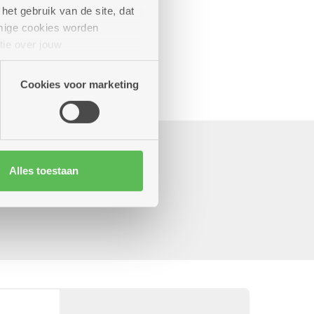
het gebruik van de site, dat
mige cookies worden
tie over jouw
artners kunnen deze gegevens
Cookies voor marketing
ooral
Alles toestaan
oals ik