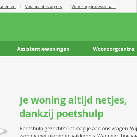
tudenten
Voor mantelzorgers
Voor zorgprofessionals
Assistentiewoningen
Woonzorgcentra
Je woning altijd netjes,
dankzij poetshulp
Poetshulp gezocht? Dat mag je aan ons vragen. Wij
woning met plezier en vakkennis. Wanneer, hoe va