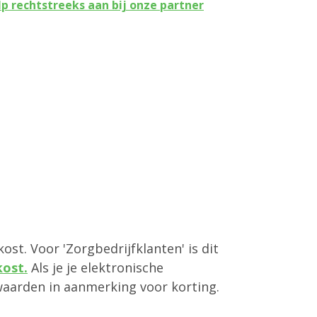
p rechtstreeks aan bij onze partner
ost. Voor 'Zorgbedrijfklanten' is dit
kost.
Als je je elektronische
aarden in aanmerking voor korting.