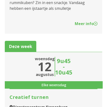
rummikuben? Zin in een snackje. Vandaag
hebben een ijstaartje als smulletje
Meer info
Deze week
woensdag
9u45
12
-
10u45
augustus
Elke woensdag
Creatief turnen