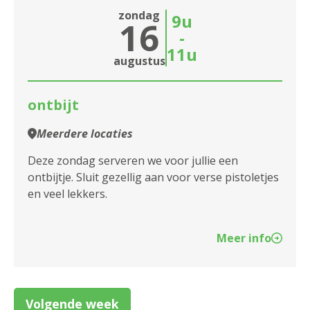
zondag
9u
16
-
11u
augustus
ontbijt
Meerdere locaties
Deze zondag serveren we voor jullie een
ontbijtje. Sluit gezellig aan voor verse pistoletjes
en veel lekkers.
Meer info
Volgende week