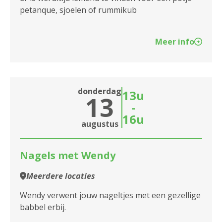
petanque, sjoelen of rummikub
Meer info
donderdag
13u
13
-
16u
augustus
Nagels met Wendy
Meerdere locaties
Wendy verwent jouw nageltjes met een gezellige
babbel erbij.