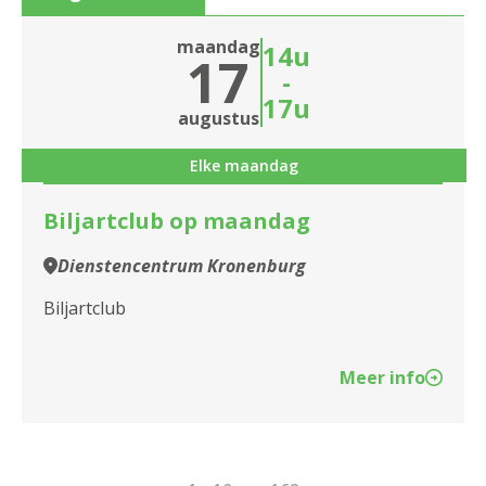
maandag
14u
17
-
17u
augustus
Elke maandag
Biljartclub op maandag
Dienstencentrum Kronenburg
Biljartclub
Meer info