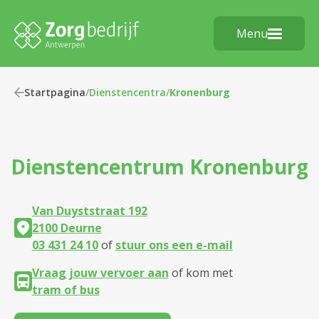
Menu
Startpagina
/
Dienstencentra
/
Kronenburg
Dienstencentrum
Kronenburg
Van Duyststraat 192
2100 Deurne
03 431 24 10
of
stuur ons een e-mail
Vraag jouw vervoer aan
of kom met
tram of bus