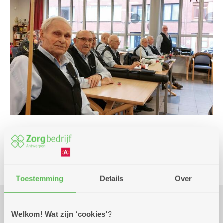
Club
Toestemming
Details
Over
Welkom! Wat zijn ‘cookies’?
Praktisch