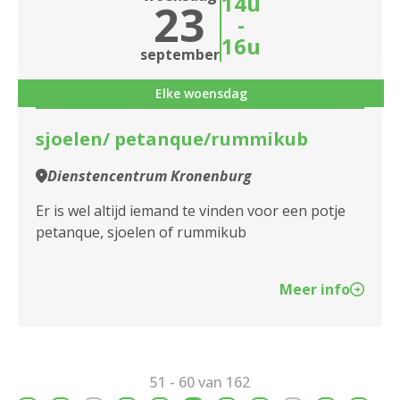
14u
23
-
16u
september
Elke woensdag
sjoelen/ petanque/rummikub
Dienstencentrum Kronenburg
Er is wel altijd iemand te vinden voor een potje
petanque, sjoelen of rummikub
Meer info
51 - 60 van 162