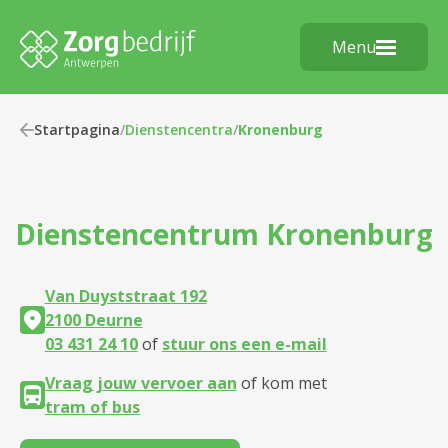
Menu
Startpagina
/
Dienstencentra
/
Kronenburg
Dienstencentrum
Kronenburg
Van Duyststraat 192
2100 Deurne
03 431 24 10
of
stuur ons een e-mail
Vraag jouw vervoer aan
of kom met
tram of bus