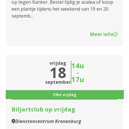
op tegen Kanker. Bestel tijdig je azalea of koop
een plantje tijdens het weekend van 19 en 20
septemb...
Meer info
vrijdag
14u
18
-
17u
september
Elke vrijdag
Biljartclub op vrijdag
Dienstencentrum Kronenburg