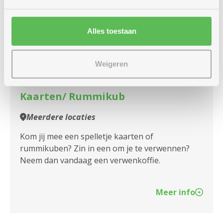
dinsdag
Alles toestaan
14u
22
-
16u30
september
Weigeren
Kaarten/ Rummikub
Meerdere locaties
Kom jij mee een spelletje kaarten of
rummikuben? Zin in een om je te verwennen?
Neem dan vandaag een verwenkoffie.
Meer info