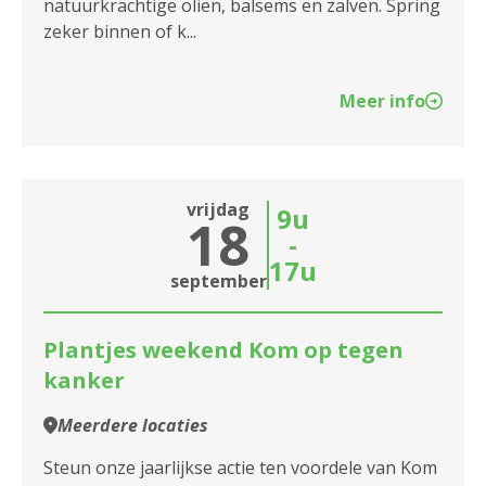
natuurkrachtige oliën, balsems en zalven. Spring
zeker binnen of k...
Meer info
vrijdag
9u
18
-
17u
september
Plantjes weekend Kom op tegen
kanker
Meerdere locaties
Steun onze jaarlijkse actie ten voordele van Kom