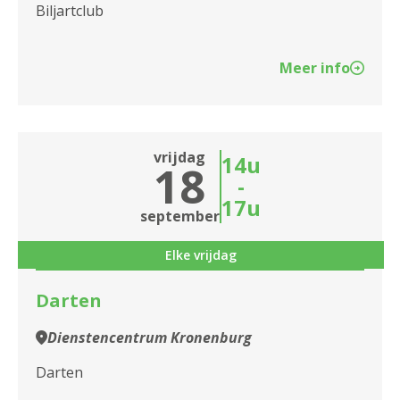
Biljartclub
Meer info
vrijdag
14u
18
-
17u
september
Elke vrijdag
Darten
Dienstencentrum Kronenburg
Darten