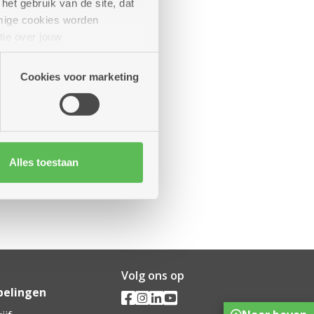
het gebruik van de site, dat
mige cookies worden
tie over jouw
artners kunnen deze gegevens
Cookies voor marketing
Alles toestaan
Volg ons op
pelingen