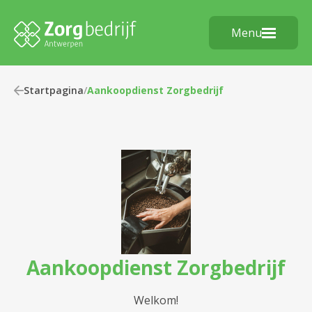
Menu
Startpagina
/
Aankoopdienst Zorgbedrijf
Aankoopdienst Zorgbedrijf
Welkom!