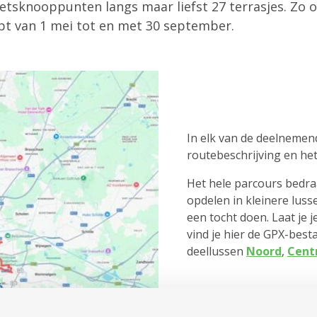
ietsknooppunten langs maar liefst 27 terrasjes. Zo 
opt van 1 mei tot en met 30 september.
In elk van de deelnemend
routebeschrijving en he
Het hele parcours bedra
opdelen in kleinere lus
een tocht doen. Laat je 
vind je hier de GPX-bes
deellussen
Noord
,
Cent