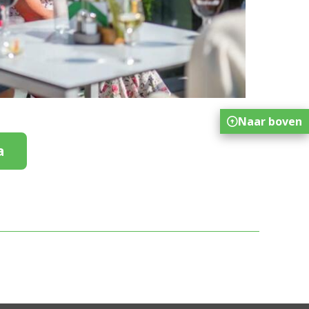
Naar boven
a