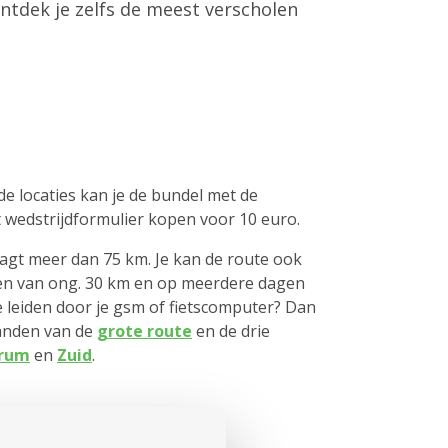
ontdek je zelfs de meest verscholen
e locaties kan je de bundel met de
t wedstrijdformulier kopen voor 10 euro.
agt meer dan 75 km. Je kan de route ook
sen van ong. 30 km en op meerdere dagen
je leiden door je gsm of fietscomputer? Dan
tanden van de
grote route
en de drie
rum
en
Zuid
.