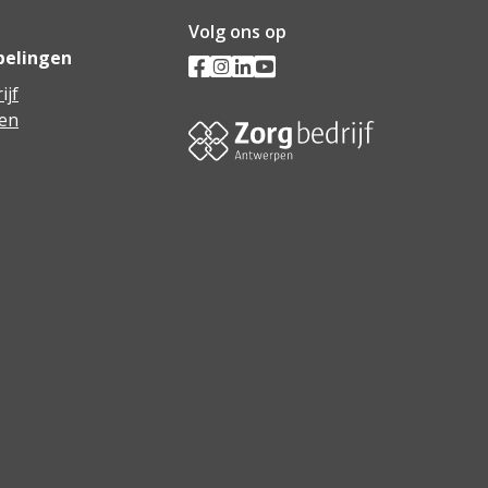
Volg ons op
pelingen
ijf
en