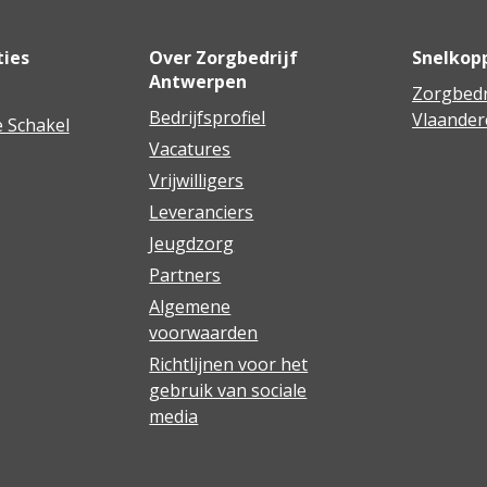
ties
Over Zorgbedrijf
Snelkop
Antwerpen
Zorgbedr
Bedrijfsprofiel
Vlaander
 Schakel
Vacatures
Vrijwilligers
Leveranciers
Jeugdzorg
Partners
Algemene
voorwaarden
Richtlijnen voor het
gebruik van sociale
media