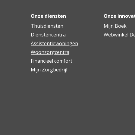
Onze diensten
Onze innova
Thuisdiensten
Mijn Boek
Dienstencentra
Webwinkel De
Assistentiewoningen
Woonzorgcentra
Financieel comfort
Mijn Zorgbedrijf