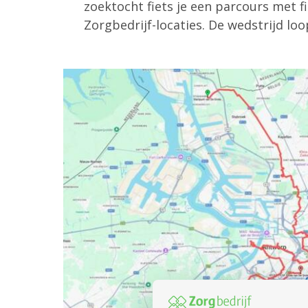
zoektocht fiets je een parcours met f
Zorgbedrijf-locaties. De wedstrijd lo