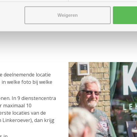
Weigeren
lke deelnemende locatie
in welke foto bij welke
nen. In 9 dienstencentra
r maximaal 10
rste locaties van de
 Linkeroever), dan krijg
 in.