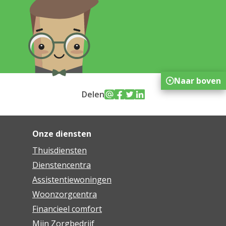
Naar boven
Delen
Onze diensten
Thuisdiensten
Dienstencentra
Assistentiewoningen
Woonzorgcentra
Financieel comfort
Mijn Zorgbedrijf