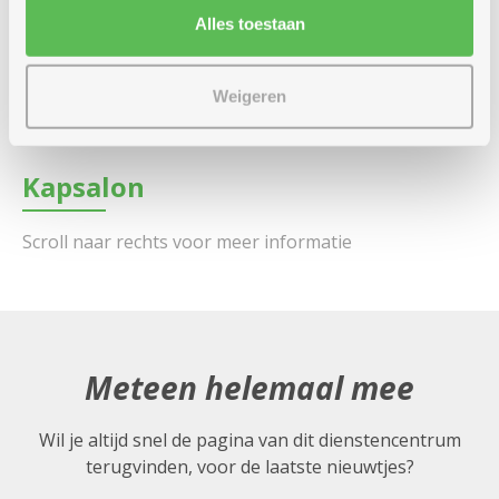
donderdag
Alles toestaan
9 tot 15 uur
0476 43 68 23
Weigeren
enkel op afspraak
Kapsalon
Meteen helemaal mee
Wil je altijd snel de pagina van dit dienstencentrum
terugvinden, voor de laatste nieuwtjes?