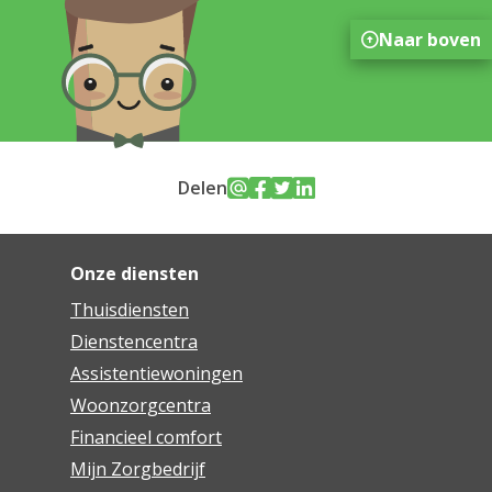
Naar boven
Delen
Onze diensten
Thuisdiensten
Dienstencentra
Assistentiewoningen
Woonzorgcentra
Financieel comfort
Mijn Zorgbedrijf