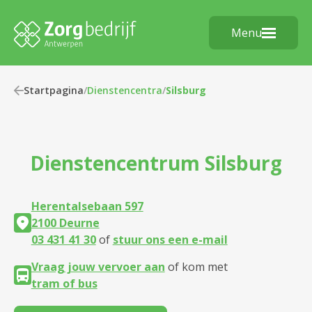
Menu
Startpagina
/
Dienstencentra
/
Silsburg
Dienstencentrum
Silsburg
Herentalsebaan 597
2100 Deurne
03 431 41 30
of
stuur ons een e-mail
Vraag jouw vervoer aan
of kom met
tram of bus