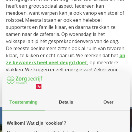
heeft een groot sociaal aspect. Iedereen kan
meedoen, want werpen kan je ook vanop een stoel of
rolstoel. Meestal staan er ook een heleboel
supporters en familie klaar, en daarna trekken ze
samen naar de cafetaria. Op woensdag is het
volksspel altijd hét gespreksonderwerp van de dag.
De meeste deelnemers zitten ook al ruim van tevoren
klaar, ze kijken er echt naar uit. We merken dat het
on
ze bewoners heel veel deugd doet
, op meerdere
vlakken. We krijgen er zelf energie van! Zeker voor
herhaling vatbaar dus, misschien wordt dit wel een
vaste zomerse waarde in Monnikenhof."
Toestemming
Details
Over
Welkom! Wat zijn ‘cookies’?