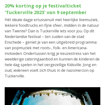
20% korting op je festivalticket
'Tuckerville 2023' van 9 september
Hét ideale dagje ertussenuit met heerlijke livemuziek,
lekkere foodtrucks en fijne sfeer, midden in de natuur
van Twente? Dan is Tuckerville iets voor jou. Op dit
Nederlandse festival – ten zuiden van de stad
Enschede – geniet je van een uitgebreid programma
van popmuziek met roots-, folk- en Americana-
invloeden. Ondertussen krijg je keuzestress van het
weelderige cateringaanbod en kunnen de kinderen de
hele dag spelen in het oergezellige Kidsville. Jong en
oud, iedereen voelt zich thuis in de nazomerzon op
Tuckerville.