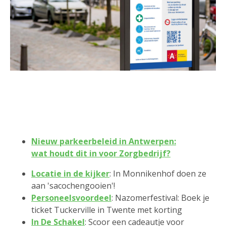
Nieuw parkeerbeleid in Antwerpen:
wat houdt dit in voor Zorgbedrijf?
Locatie in de kijker
: In Monnikenhof doen ze
aan 'sacochengooien'!
Personeelsvoordeel
: Nazomerfestival: Boek je
ticket Tuckerville in Twente met korting
In De Schakel
: Scoor een cadeautje voor