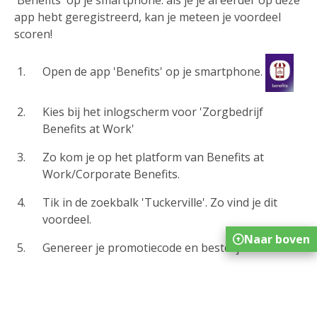
'Benefits' op je smartphone: als je je al eerder op deze
app hebt geregistreerd, kan je meteen je voordeel
scoren!
Open de app 'Benefits' op je smartphone.
Kies bij het inlogscherm voor 'Zorgbedrijf
Benefits at Work'
Zo kom je op het platform van Benefits at
Work/Corporate Benefits.
Tik in de zoekbalk 'Tuckerville'. Zo vind je dit
voordeel.
Naar boven
Genereer je promotiecode en bestel je tickets.