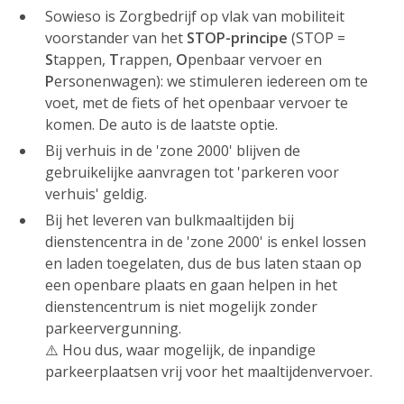
Sowieso is Zorgbedrijf op vlak van mobiliteit
voorstander van het
STOP-principe
(STOP =
S
tappen,
T
rappen,
O
penbaar vervoer en
P
ersonenwagen): we stimuleren iedereen om te
voet, met de fiets of het openbaar vervoer te
komen. De auto is de laatste optie.
Bij verhuis in de 'zone 2000' blijven de
gebruikelijke aanvragen tot 'parkeren voor
verhuis' geldig.
Bij het leveren van bulkmaaltijden bij
dienstencentra in de 'zone 2000' is enkel lossen
en laden toegelaten, dus de bus laten staan op
een openbare plaats en gaan helpen in het
dienstencentrum is niet mogelijk zonder
parkeervergunning.
⚠️ Hou dus, waar mogelijk, de inpandige
parkeerplaatsen vrij voor het maaltijdenvervoer.