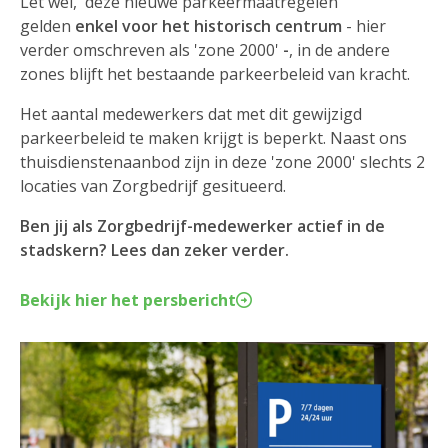
Let wel, deze nieuwe parkeermaatregelen
gelden
enkel voor het historisch centrum
- hier
verder omschreven als 'zone 2000'
-
, in de andere
zones blijft het bestaande parkeerbeleid van kracht.
Het aantal medewerkers dat met dit gewijzigd
parkeerbeleid te maken krijgt is beperkt. Naast ons
thuisdienstenaanbod zijn in deze 'zone 2000' slechts 2
locaties van Zorgbedrijf gesitueerd.
Ben jij als Zorgbedrijf-medewerker actief in de
stadskern? Lees dan zeker verder.
Bekijk hier het persbericht