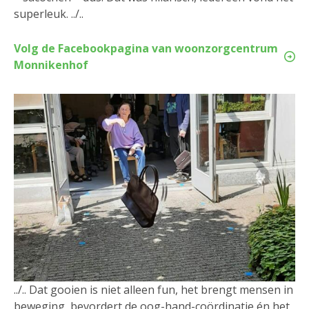
superleuk. ../..
Volg de Facebookpagina van woonzorgcentrum
Monnikenhof
../.. Dat gooien is niet alleen fun, het brengt mensen in
beweging, bevordert de oog-hand-coördinatie én het