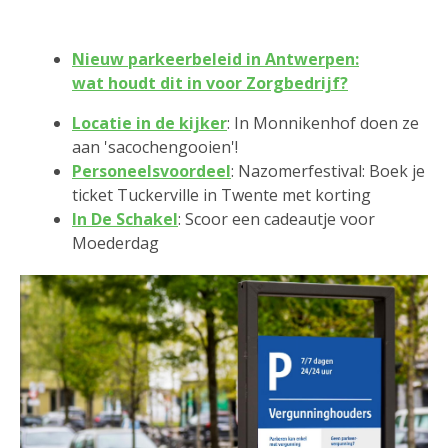
Nieuw parkeerbeleid in Antwerpen:
wat houdt dit in voor Zorgbedrijf?
Locatie in de kijker
: In Monnikenhof doen ze
aan 'sacochengooien'!
Personeelsvoordeel
: Nazomerfestival: Boek je
ticket Tuckerville in Twente met korting
In De Schakel
: Scoor een cadeautje voor
Moederdag