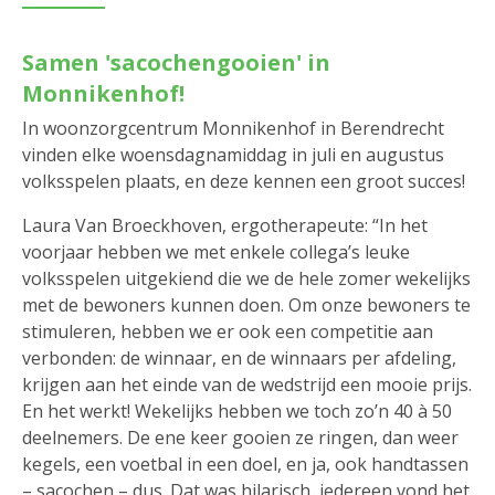
Samen 'sacochengooien' in
Monnikenhof!
In woonzorgcentrum Monnikenhof in Berendrecht
vinden elke woensdagnamiddag in juli en augustus
volksspelen plaats, en deze kennen een groot succes!
Laura Van Broeckhoven, ergotherapeute: “In het
voorjaar hebben we met enkele collega’s leuke
volksspelen uitgekiend die we de hele zomer wekelijks
met de bewoners kunnen doen. Om onze bewoners te
stimuleren, hebben we er ook een competitie aan
verbonden: de winnaar, en de winnaars per afdeling,
krijgen aan het einde van de wedstrijd een mooie prijs.
En het werkt! Wekelijks hebben we toch zo’n 40 à 50
deelnemers. De ene keer gooien ze ringen, dan weer
kegels, een voetbal in een doel, en ja, ook handtassen
– sacochen – dus. Dat was hilarisch, iedereen vond het