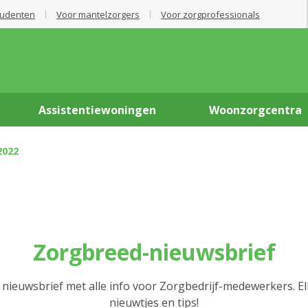
tudenten
Voor mantelzorgers
Voor zorgprofessionals
Assistentiewoningen
Woonzorgcentra
2022
Zorgbreed-nieuwsbrief
 nieuwsbrief met alle info voor Zorgbedrijf-medewerkers. E
nieuwtjes en tips!