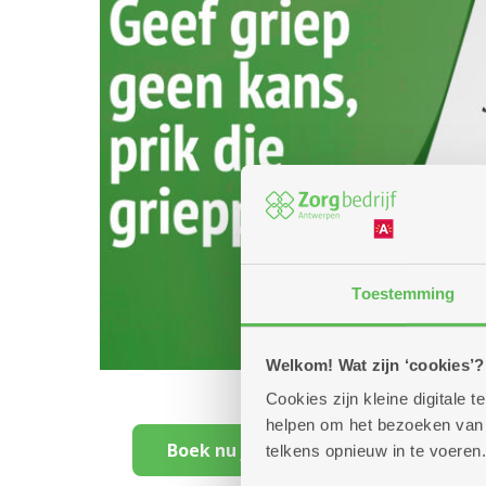
Toestemming
Welkom! Wat zijn ‘cookies’?
Cookies zijn kleine digitale
helpen om het bezoeken van w
Boek nu je afspraak voor een gratis 
telkens opnieuw in te voeren.