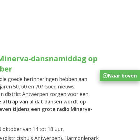
 Minerva-dansnamiddag op
ber
Naar boven
en die goede herinneringen hebben aan
 jaren 50, 60 en 70? Goed nieuws:
n district Antwerpen zorgen voor een
 aftrap van al dat dansen wordt op
ven tijdens een grote radio Minerva-
oktober van 14 tot 18 uur.
 (districtshuis Antwerpen), Harmoniepark