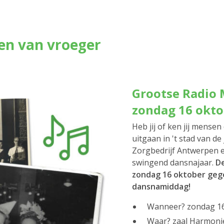
en van vroeger
Grootse Radio
zondag 16 okto
Heb jij of ken jij mens
uitgaan in 't stad van de
Zorgbedrijf Antwerpen e
swingend dansnajaar.
De
zondag 16 oktober gege
dansnamiddag!
Wanneer? zondag 16 
Waar? zaal Harmonie