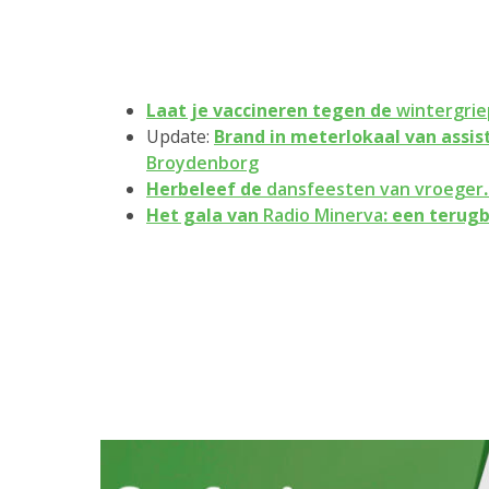
Laat je vaccineren tegen de
wintergrie
Update:
Brand in meterlokaal van assi
Broydenborg
Herbeleef de
dansfeesten van vroeger
Het gala van
Radio Minerva
: een terugb