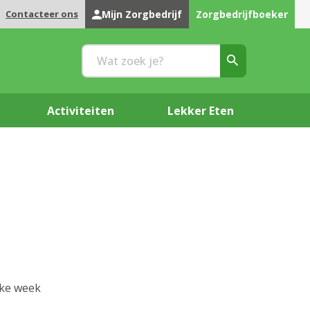
Contacteer ons
Mijn Zorgbedrijf
Zorgbedrijfboeker
Activiteiten
Lekker Eten
lke week