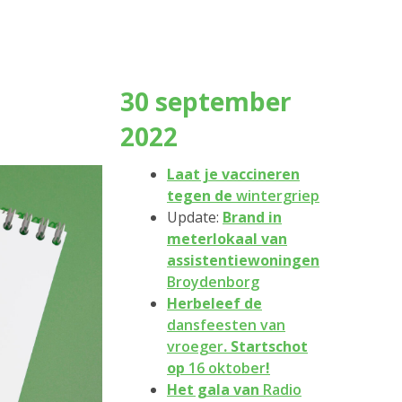
30 september
2022
Laat je vaccineren
tegen de
wintergriep
Update:
Brand in
meterlokaal van
assistentiewoningen
Broydenborg
Herbeleef de
dansfeesten van
vroeger
. Startschot
op
16 oktober
!
Het gala van
Radio