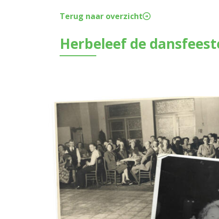
Terug naar overzicht
Herbeleef de dansfeest