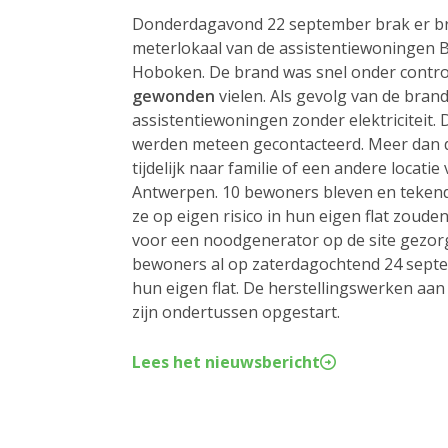
Donderdagavond 22 september brak er bra
meterlokaal van de assistentiewoningen 
Hoboken. De brand was snel onder contr
gewonden
vielen. Als gevolg van de bran
assistentiewoningen zonder elektriciteit.
werden meteen gecontacteerd. Meer dan d
tijdelijk naar familie of een andere locatie
Antwerpen. 10 bewoners bleven en tekend
ze op eigen risico in hun eigen flat zoude
voor een noodgenerator op de site gezor
bewoners al op zaterdagochtend 24 sept
hun eigen flat. De herstellingswerken aa
zijn ondertussen opgestart.
Lees het nieuwsbericht