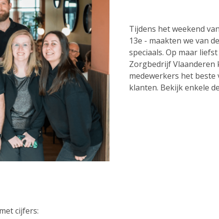
Tijdens het weekend van
13e - maakten we van de 
speciaals. Op maar liefs
Zorgbedrijf Vlaanderen
medewerkers het beste 
klanten. Bekijk enkele d
et cijfers: