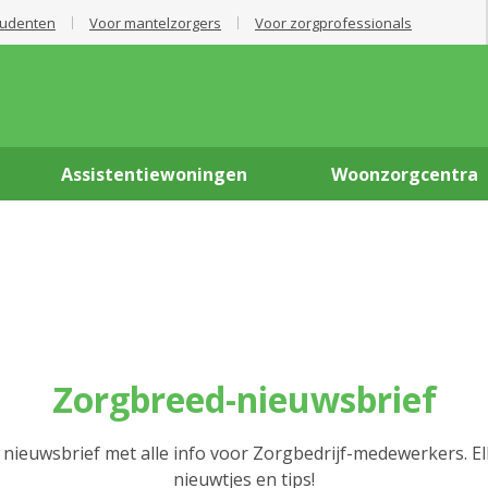
tudenten
Voor mantelzorgers
Voor zorgprofessionals
Assistentiewoningen
Woonzorgcentra
Zorgbreed-nieuwsbrief
 nieuwsbrief met alle info voor Zorgbedrijf-medewerkers. E
nieuwtjes en tips!