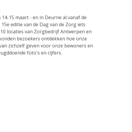
 14-15 maart - en in Deurne al vanaf de
15e editie van de Dag van de Zorg iets
t 10 locaties van Zorgbedrijf Antwerpen en
 konden bezoekers ontdekken hoe onze
van zichzelf geven voor onze bewoners en
eugddoende foto's en cijfers.