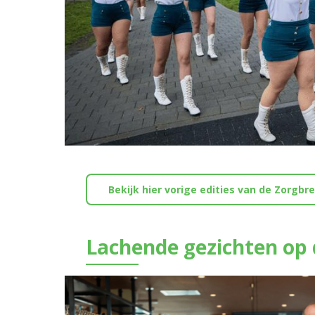
Bekijk hier vorige edities van de Zorgbr
Lachende gezichten op 