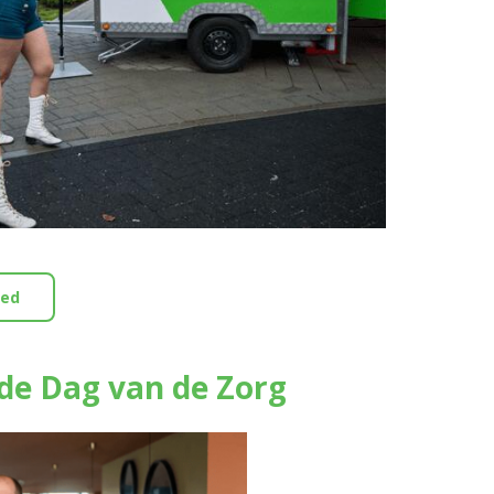
eed
de Dag van de Zorg