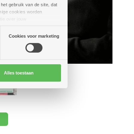
het gebruik van de site, dat
mige cookies worden
tie over jouw
artners kunnen deze gegevens
Cookies voor marketing
Alles toestaan