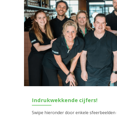
Indrukwekkende cijfers!
Swipe hieronder door enkele sfeerbeelden m