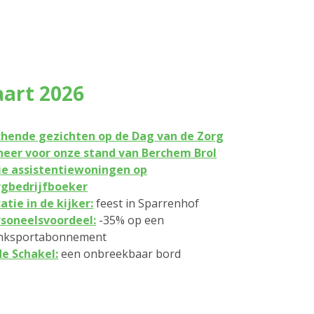
art 2026
chende gezichten op de Dag van de Zorg
neer voor onze stand van Berchem Brol
je assistentiewoningen op
rgbedrijfboeker
atie in de kijker:
feest in Sparrenhof
soneelsvoordeel:
-35% op een
nksportabonnement
de Schakel:
een onbreekbaar bord