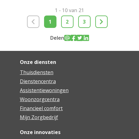
1 - 10 van 21
1
2
3
Delen
Onze diensten
Thuisdiensten
Dienstencentra
Assistentiewoningen
Woonzorgcentra
Financieel comfort
Mijn Zorgbedrijf
Onze innovaties