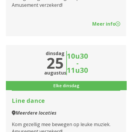
Amusement verzekerd!
Meer info
dinsdag
10u30
25
-
11u30
augustus
Elke dinsdag
Line dance
Meerdere locaties
Kom gezellig mee bewegen op leuke muziek.
Amusement verzekerd!