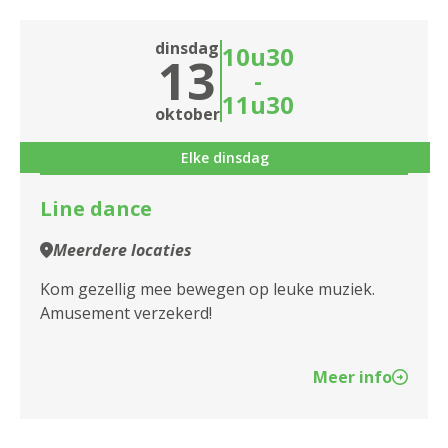
dinsdag
10u30
13
-
11u30
oktober
Elke dinsdag
Line dance
Meerdere locaties
Kom gezellig mee bewegen op leuke muziek.
Amusement verzekerd!
Meer info