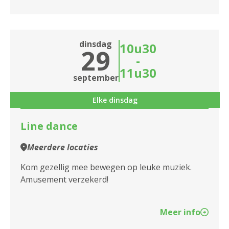
dinsdag
10u30
29
-
11u30
september
Elke dinsdag
Line dance
Meerdere locaties
Kom gezellig mee bewegen op leuke muziek.
Amusement verzekerd!
Meer info