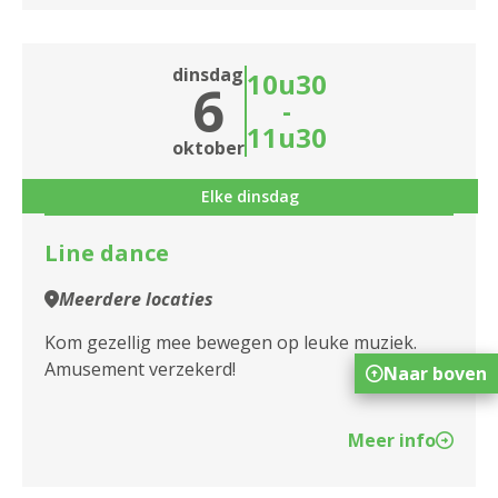
dinsdag
10u30
6
-
11u30
oktober
Elke dinsdag
Line dance
Meerdere locaties
Kom gezellig mee bewegen op leuke muziek.
Amusement verzekerd!
Naar boven
Meer info