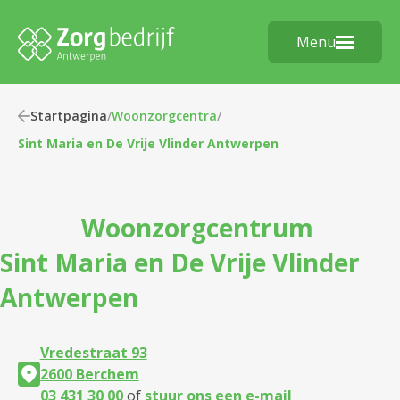
Menu
Startpagina
/
Woonzorgcentra
/
Sint Maria en De Vrije Vlinder Antwerpen
Woonzorgcentrum
Sint Maria en De Vrije Vlinder
Antwerpen
Vredestraat 93
2600 Berchem
03 431 30 00
of
stuur ons een e-mail