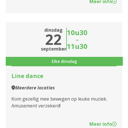
Meer info
dinsdag
10u30
22
-
11u30
september
Elke dinsdag
Line dance
Meerdere locaties
Kom gezellig mee bewegen op leuke muziek.
Amusement verzekerd!
Meer info