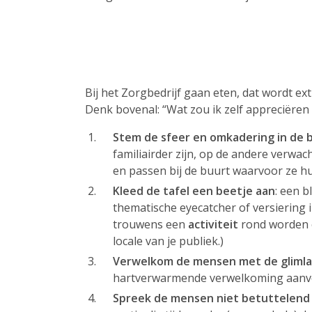
Bij het Zorgbedrijf gaan eten, dat wordt ext
Denk bovenal: “Wat zou ik zelf appreciëren 
Stem de sfeer en omkadering in de 
familiairder zijn, op de andere verwac
en passen bij de buurt waarvoor ze h
Kleed de tafel een beetje aan
: een b
thematische eyecatcher of versiering i
trouwens een
activiteit
rond worden o
locale van je publiek.)
Verwelkom de mensen met de glimla
hartverwarmende verwelkoming aanvoe
Spreek de mensen niet betuttelend 