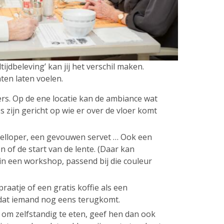
ijdbeleving’ kan jij het verschil maken.
nten laten voelen.
rs. Op de ene locatie kan de ambiance wat
s zijn gericht op wie er over de vloer komt
tafelloper, een gevouwen servet … Ook een
n of de start van de lente. (Daar kan
 een workshop, passend bij die couleur
aatje of een gratis koffie als een
dat iemand nog eens terugkomt.
 om zelfstandig te eten, geef hen dan ook