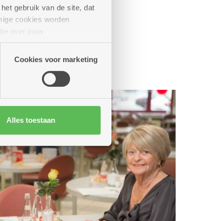
het gebruik van de site, dat
mige cookies worden
tie over jouw
artners kunnen deze gegevens
Cookies voor marketing
Alles toestaan