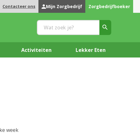
Contacteer ons
Mijn Zorgbedrijf
Zorgbedrijfboeker
Activiteiten
Lekker Eten
lke week