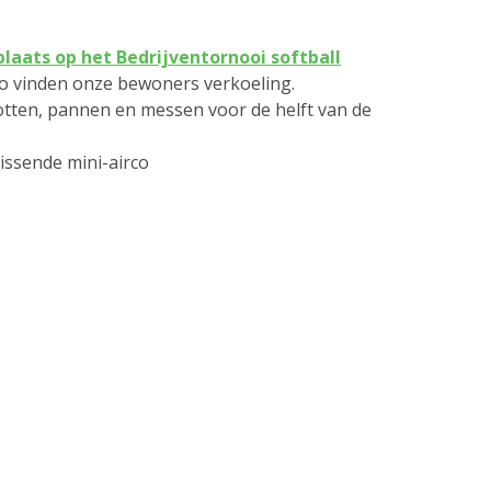
laats op het Bedrijventornooi softball
Zo vinden onze bewoners verkoeling.
Potten, pannen en messen voor de helft van de
rissende mini-airco