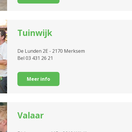
Tuinwijk
De Lunden 2E - 2170 Merksem
Bel 03 431 26 21
Meer info
Valaar