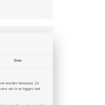
SITE IN AANBOUW
Over
phone worden bewaard. Ze
ens om in te loggen niet