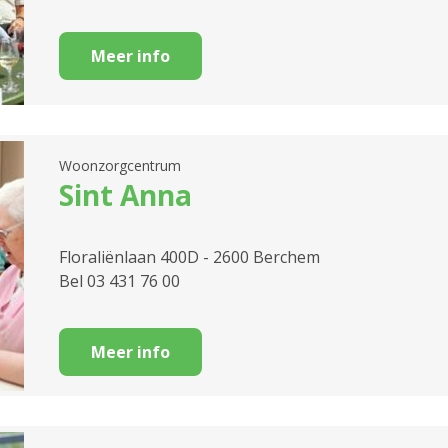
Zaalverhuur
Meer info
Zorgflat
Woonzorgcentrum
Sint Anna
Floraliënlaan 400D - 2600 Berchem
Bel 03 431 76 00
Meer info