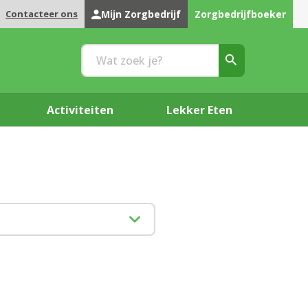
Contacteer ons
Mijn Zorgbedrijf
Zorgbedrijfboeker
Activiteiten
Lekker Eten