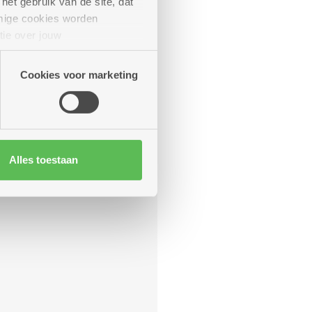
het gebruik van de site, dat
SITE IN AANBOUW
mige cookies worden
tie over jouw
artners kunnen deze gegevens
Cookies voor marketing
Alles toestaan