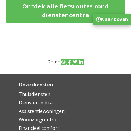
Ontdek alle fietsroutes rond
dienstencentra
Naar boven
Delen
Onze diensten
Thuisdiensten
Dienstencentra
Assistentiewoningen
Woonzorgcentra
Financieel comfort