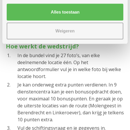
Alles toestaan
Weigeren
Hoe werkt de wedstrijd?
In de bundel vind je 27 foto’s, van elke
deelnemende locatie één. Op het
antwoordformulier vul je in welke foto bij welke
locatie hoort.
Je kan onderweg extra punten verdienen. In 9
dienstencentra kan je een bonusopdracht doen,
voor maximaal 10 bonuspunten. En geraak je op
de uiterste locaties van de route (Molengeest in
Berendrecht en Linkeroever), dan krijg je telkens
10 punten extra.
Vul de schiftingsvraag en je gegevens in.