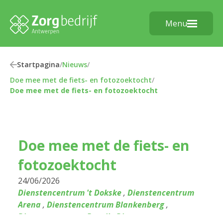
Menu
Startpagina
/
Nieuws
/
Doe mee met de fiets- en fotozoektocht
/
Doe mee met de fiets- en fotozoektocht
Doe mee met de fiets- en
fotozoektocht
24/06/2026
Dienstencentrum 't Dokske
,
Dienstencentrum
Arena
,
Dienstencentrum Blankenberg
,
Dienstencentrum Bosuil
,
Dienstencentrum