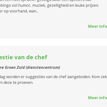
ebingo vol humor, muziek, gezelligheid en leuke prijzen.
r op voorhand, wan...
Meer info
stie van de chef
e Groen Zuid (dienstencentrum)
jdag worden er suggesties van de chef aangeboden. Kom ze
m deze te proeven.
Meer info