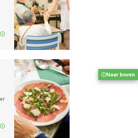
Naar boven
ker