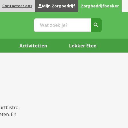
Contacteer ons
Mijn Zorgbedrijf
Zorgbedrijfboeker
Activiteiten
Lekker Eten
urtbistro,
eten. En