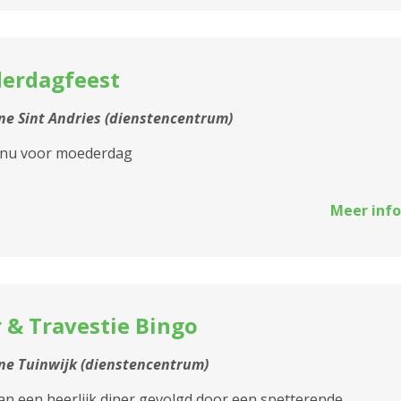
erdagfeest
e Sint Andries (dienstencentrum)
nu voor moederdag
 Hof
Meer info
 & Travestie Bingo
e Tuinwijk (dienstencentrum)
an een heerlijk diner gevolgd door een spetterende