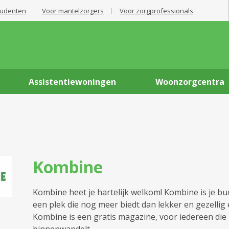
tudenten
Voor mantelzorgers
Voor zorgprofessionals
Assistentiewoningen
Woonzorgcentra
Kombine
Kombine heet je hartelijk welkom! Kombine is je bu
een plek die nog meer biedt dan lekker en gezellig 
Kombine is een gratis magazine, voor iedereen die