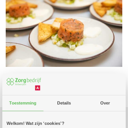
Culinair
Kombine
Toestemming
Details
Over
Welkom! Wat zijn ‘cookies’?
Praktisch