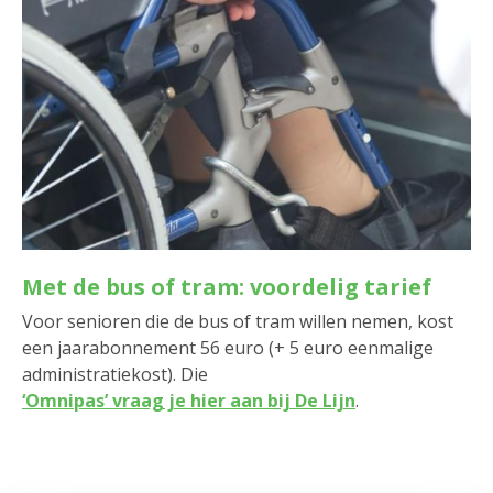
Met de bus of tram: voordelig tarief
Voor senioren die de bus of tram willen nemen, kost
een jaarabonnement 56 euro (+ 5 euro eenmalige
administratiekost). Die
‘Omnipas’ vraag je hier aan bij De Lijn
.