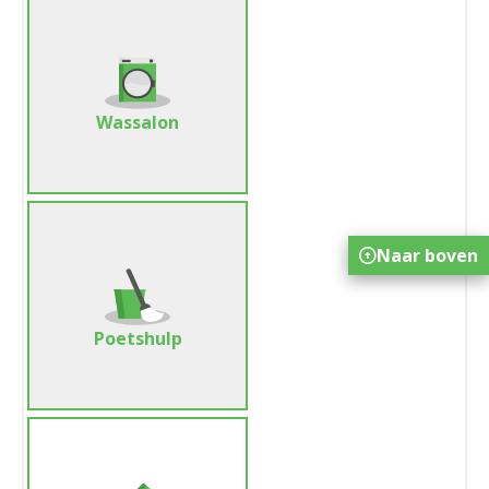
Wassalon
Naar boven
Poetshulp