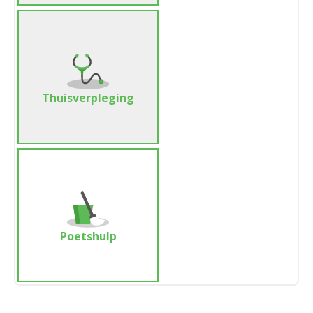
Thuisverpleging
Poetshulp