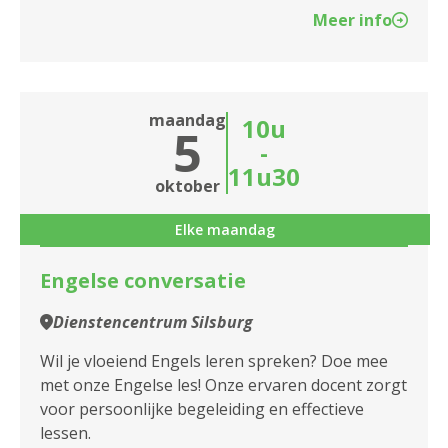
Meer info
maandag
10u
5
-
11u30
oktober
Elke maandag
Engelse conversatie
Dienstencentrum Silsburg
Wil je vloeiend Engels leren spreken? Doe mee
met onze Engelse les! Onze ervaren docent zorgt
voor persoonlijke begeleiding en effectieve
lessen.