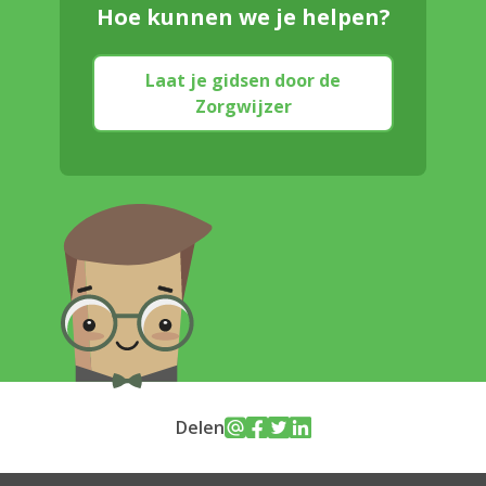
Hoe kunnen we je helpen?
Laat je gidsen door de
Zorgwijzer
Delen