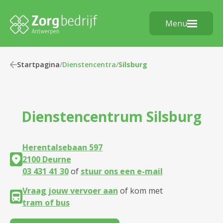
Menu
Startpagina
/
Dienstencentra
/
Silsburg
Dienstencentrum
Silsburg
Herentalsebaan 597
2100 Deurne
03 431 41 30
of
stuur ons een e-mail
Vraag jouw vervoer aan
of kom met
tram of bus