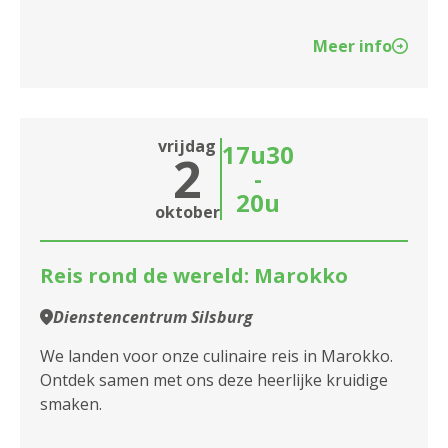
Meer info
vrijdag
17u30
2
-
20u
oktober
Reis rond de wereld: Marokko
Dienstencentrum Silsburg
We landen voor onze culinaire reis in Marokko.
Ontdek samen met ons deze heerlijke kruidige
smaken.