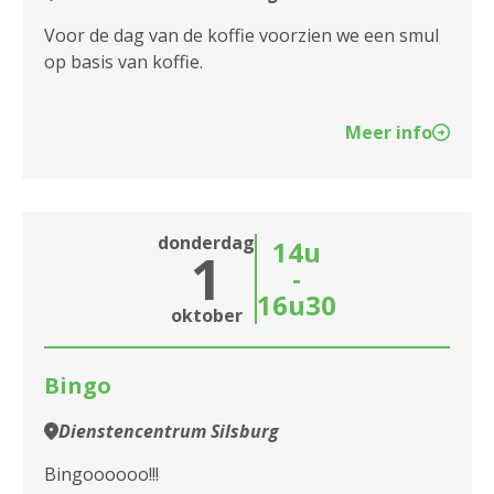
Voor de dag van de koffie voorzien we een smul
op basis van koffie.
Meer info
donderdag
14u
1
-
16u30
oktober
Bingo
Dienstencentrum Silsburg
Bingoooooo!!!