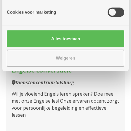
Cookies voor marketing
maandag
10u
12
-
11u30
Alles toestaan
oktober
Elke maandag
Weigeren
Engelse conversatie
Dienstencentrum Silsburg
Wil je vloeiend Engels leren spreken? Doe mee
met onze Engelse les! Onze ervaren docent zorgt
voor persoonlijke begeleiding en effectieve
lessen.