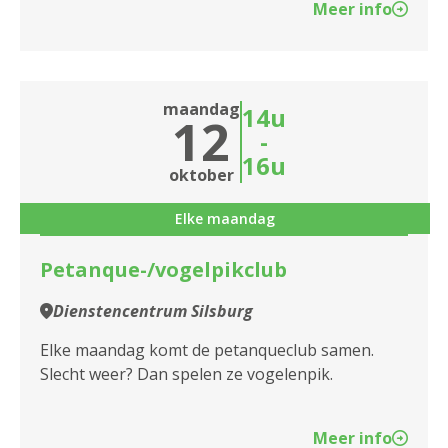
Meer info
maandag
14u
12
-
16u
oktober
Elke maandag
Petanque-/vogelpikclub
Dienstencentrum Silsburg
Elke maandag komt de petanqueclub samen.
Slecht weer? Dan spelen ze vogelenpik.
Meer info