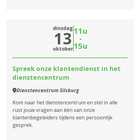
dinsdag
11u
13
-
15u
oktober
Spreek onze klantendienst in het
dienstencentrum
Dienstencentrum Silsburg
Kom naar het dienstencentrum en stel in alle
rust jouw vragen aan één van onze
klantenbegeleiders tijdens een persoonlijk
gesprek.