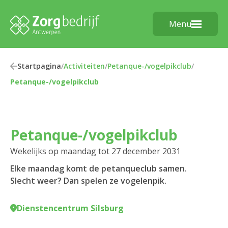
Menu
Startpagina
/
Activiteiten
/
Petanque-/vogelpikclub
/
Petanque-/vogelpikclub
Petanque-/vogelpikclub
Wekelijks op maandag tot 27 december 2031
Elke maandag komt de petanqueclub samen.
Slecht weer? Dan spelen ze vogelenpik.
Dienstencentrum Silsburg