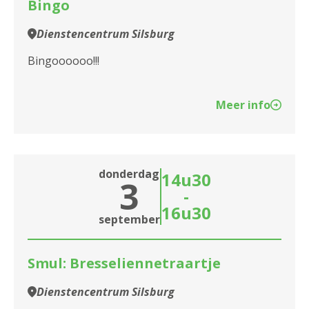
Bingo
Dienstencentrum Silsburg
Bingoooooo!!!
Meer info
donderdag
14u30
3
-
16u30
september
Smul: Bresseliennetraartje
Dienstencentrum Silsburg