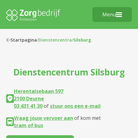
Menu
Startpagina
/
Dienstencentra
/
Silsburg
Dienstencentrum
Silsburg
Herentalsebaan 597
2100 Deurne
03 431 41 30
of
stuur ons een e-mail
Vraag jouw vervoer aan
of kom met
tram of bus