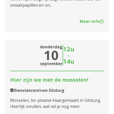
smaakpapillen en on...
Meer info
donderdag
12u
10
-
14u
september
Hier zijn we met de mosselen!
Dienstencentrum Silsburg
Mosselen, ter plaatse klaargemaakt in Silsburg.
Heerlijk smullen, wat wil je nog meer.