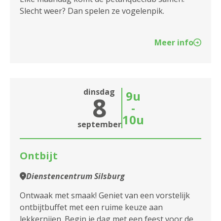
Slecht weer? Dan spelen ze vogelenpik.
Meer info
dinsdag
9u
8
-
10u
september
Ontbijt
Dienstencentrum Silsburg
Ontwaak met smaak! Geniet van een vorstelijk
ontbijtbuffet met een ruime keuze aan
lekkernijen. Begin je dag met een feest voor de