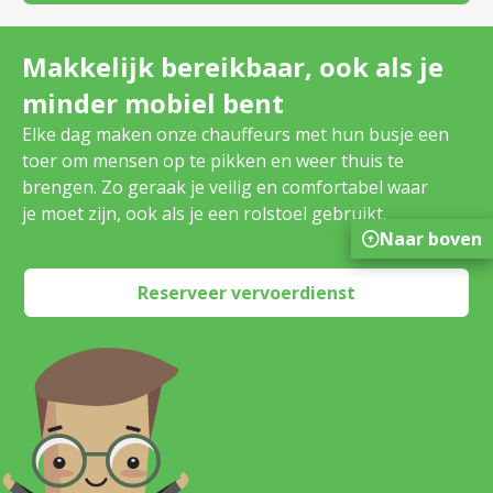
Makkelijk bereikbaar, ook als je
minder mobiel bent
Elke dag maken onze chauffeurs met hun busje een
toer om mensen op te pikken en weer thuis te
brengen. Zo geraak je veilig en comfortabel waar
je moet zijn, ook als je een rolstoel gebruikt.
Naar boven
Reserveer vervoerdienst