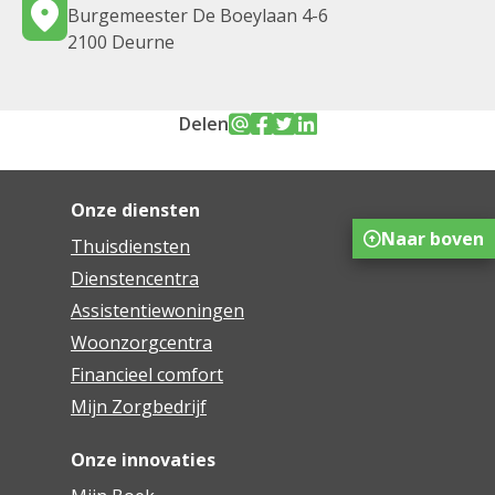
Burgemeester De Boeylaan 4-6
2100 Deurne
Delen
Onze diensten
Naar boven
Thuisdiensten
Dienstencentra
Assistentiewoningen
Woonzorgcentra
Financieel comfort
Mijn Zorgbedrijf
Onze innovaties