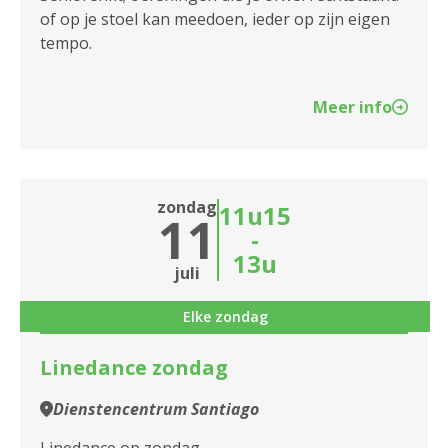
of op je stoel kan meedoen, ieder op zijn eigen
tempo.
Meer info
zondag
11u15
11
-
13u
juli
Elke zondag
Linedance zondag
Dienstencentrum Santiago