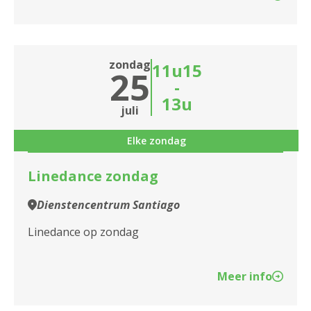
zondag
11u15
25
-
13u
juli
Elke zondag
Linedance zondag
Dienstencentrum Santiago
Linedance op zondag
Meer info