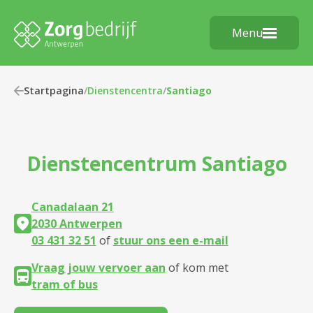
Menu
Startpagina
/
Dienstencentra
/
Santiago
Dienstencentrum
Santiago
Canadalaan 21
2030 Antwerpen
03 431 32 51
of
stuur ons een e-mail
Vraag jouw vervoer aan
of kom met
tram of bus