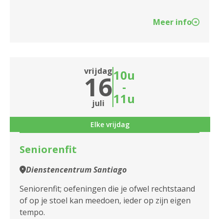
Meer info
vrijdag
10u
16
-
11u
juli
Elke vrijdag
Seniorenfit
Dienstencentrum Santiago
Seniorenfit; oefeningen die je ofwel rechtstaand
of op je stoel kan meedoen, ieder op zijn eigen
tempo.