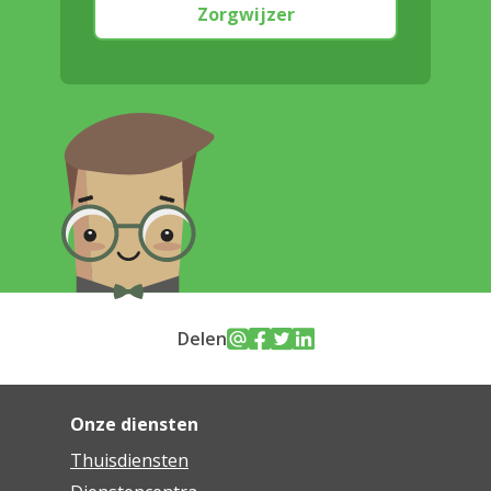
Zorgwijzer
Delen
Onze diensten
Thuisdiensten