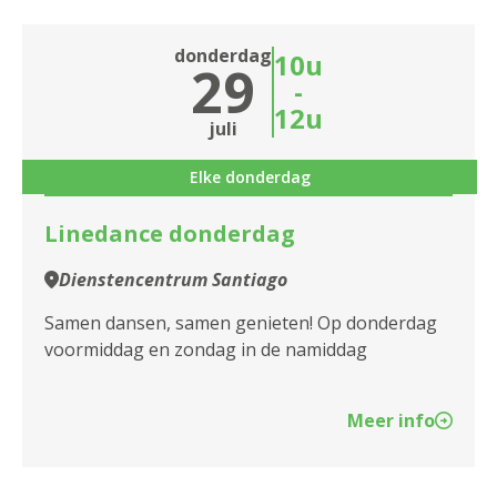
donderdag
10u
29
-
12u
juli
Elke donderdag
Linedance donderdag
Dienstencentrum Santiago
Samen dansen, samen genieten! Op donderdag
voormiddag en zondag in de namiddag
Meer info