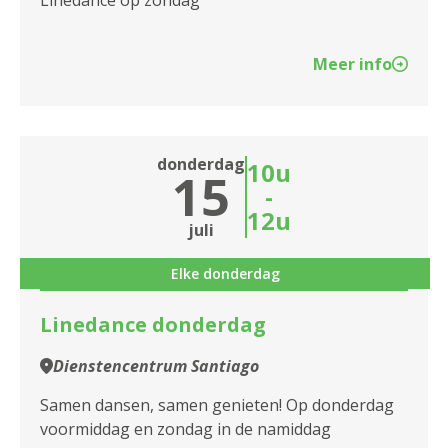
Linedance op zondag
Meer info
donderdag
10u
15
-
12u
juli
Elke donderdag
Linedance donderdag
Dienstencentrum Santiago
Samen dansen, samen genieten! Op donderdag
voormiddag en zondag in de namiddag