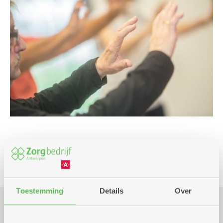
Beweging
Toestemming
Details
Over
Praktisch