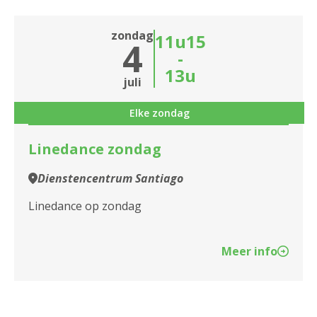
zondag
11u15
4
-
13u
juli
Elke zondag
Linedance zondag
Dienstencentrum Santiago
Linedance op zondag
Meer info