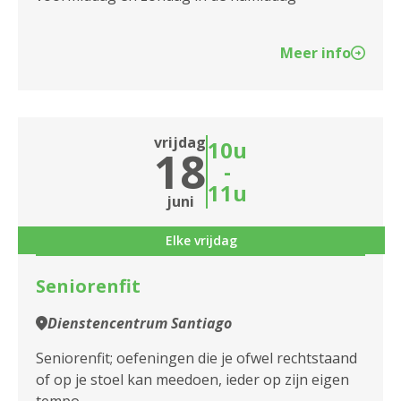
Meer info
vrijdag
10u
18
-
11u
juni
Elke vrijdag
Seniorenfit
Dienstencentrum Santiago
Seniorenfit; oefeningen die je ofwel rechtstaand
of op je stoel kan meedoen, ieder op zijn eigen