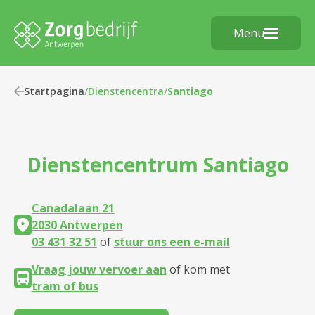
Menu
Startpagina
/
Dienstencentra
/
Santiago
Dienstencentrum
Santiago
Canadalaan 21
2030 Antwerpen
03 431 32 51
of
stuur ons een e-mail
Vraag jouw vervoer aan
of kom met
tram of bus