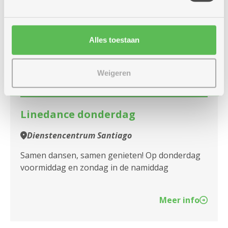
donderdag
10u
1
Alles toestaan
-
12u
juli
Weigeren
Elke donderdag
Linedance donderdag
Dienstencentrum Santiago
Samen dansen, samen genieten! Op donderdag
voormiddag en zondag in de namiddag
Meer info