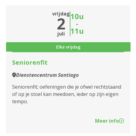
vrijdag
10u
2
-
11u
juli
Elke vrijdag
Seniorenfit
Dienstencentrum Santiago
Seniorenfit; oefeningen die je ofwel rechtstaand
of op je stoel kan meedoen, ieder op zijn eigen
tempo.
Meer info