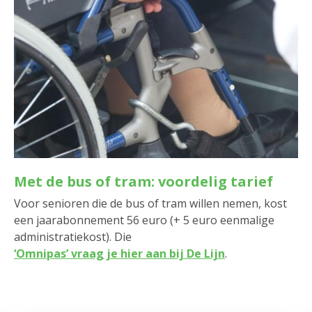
Met de bus of tram: voordelig tarief
Voor senioren die de bus of tram willen nemen, kost
een jaarabonnement 56 euro (+ 5 euro eenmalige
administratiekost). Die
‘Omnipas’ vraag je hier aan bij De Lijn
.