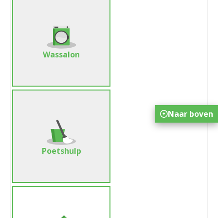
Wassalon
Naar boven
Poetshulp