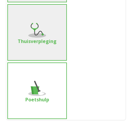
Thuisverpleging
Poetshulp