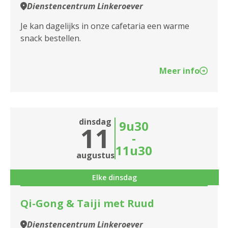
Dienstencentrum Linkeroever
Je kan dagelijks in onze cafetaria een warme
snack bestellen.
Meer info
dinsdag
9u30
11
-
11u30
augustus
Elke dinsdag
Qi-Gong & Taiji met Ruud
Dienstencentrum Linkeroever