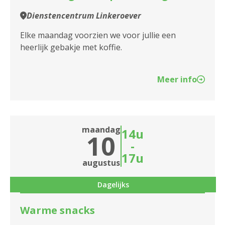
Dienstencentrum Linkeroever
Elke maandag voorzien we voor jullie een
heerlijk gebakje met koffie.
Meer info
maandag
14u
10
-
17u
augustus
Dagelijks
Warme snacks