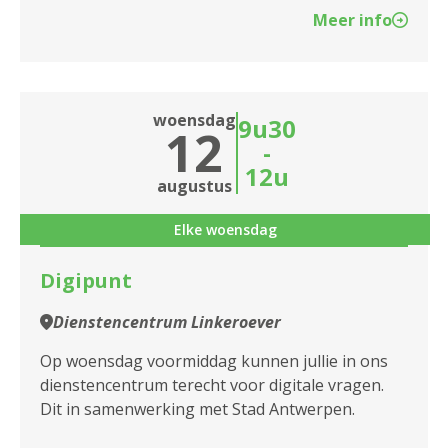
Meer info
woensdag
9u30
12
-
12u
augustus
Elke woensdag
Digipunt
Dienstencentrum Linkeroever
Op woensdag voormiddag kunnen jullie in ons
dienstencentrum terecht voor digitale vragen.
Dit in samenwerking met Stad Antwerpen.