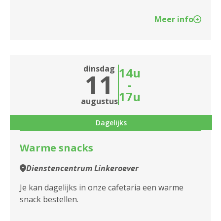
Meer info
dinsdag
14u
11
-
17u
augustus
Dagelijks
Warme snacks
Dienstencentrum Linkeroever
Je kan dagelijks in onze cafetaria een warme
snack bestellen.