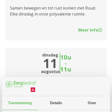
Samen bewegen en tot rust komen met Ruud.
Elke dinsdag in onze polyvalente ruimte.
Meer info
dinsdag
10u
11
-
11u
augustus
Elke dinsdag
Train je geheugen
Toestemming
Details
Over
Dienstencentrum Linkeroever