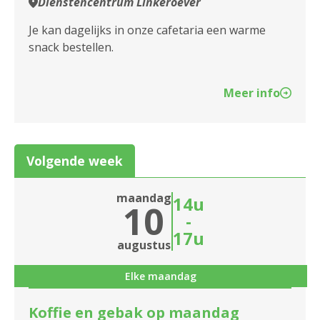
Dienstencentrum Linkeroever
Je kan dagelijks in onze cafetaria een warme
snack bestellen.
Meer info
Volgende week
maandag
14u
10
-
17u
augustus
Elke maandag
Koffie en gebak op maandag