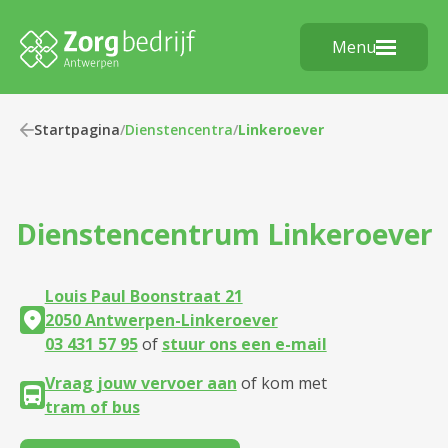
Menu
Startpagina
/
Dienstencentra
/
Linkeroever
Dienstencentrum
Linkeroever
Louis Paul Boonstraat 21
2050 Antwerpen-Linkeroever
03 431 57 95
of
stuur ons een e-mail
Vraag jouw vervoer aan
of kom met
tram of bus