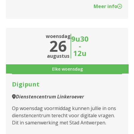
Meer info
woensdag
9u30
26
-
12u
augustus
Elke woensdag
Digipunt
Dienstencentrum Linkeroever
Op woensdag voormiddag kunnen jullie in ons
dienstencentrum terecht voor digitale vragen.
Dit in samenwerking met Stad Antwerpen.