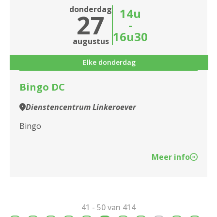
donderdag
14u
27
-
16u30
augustus
Elke donderdag
Bingo DC
Dienstencentrum Linkeroever
Bingo
Meer info
41 - 50 van 414