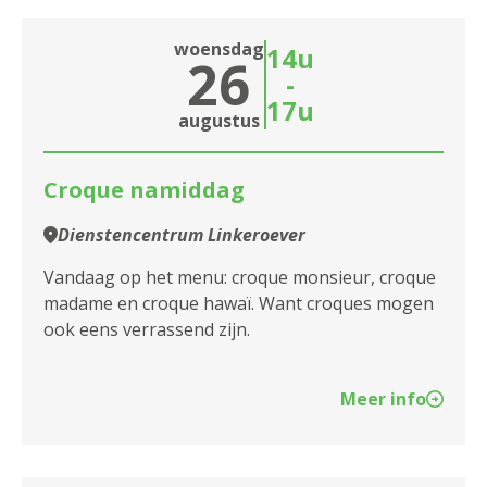
woensdag
14u
26
-
17u
augustus
Croque namiddag
Dienstencentrum Linkeroever
Vandaag op het menu: croque monsieur, croque
madame en croque hawaï. Want croques mogen
ook eens verrassend zijn.
Meer info