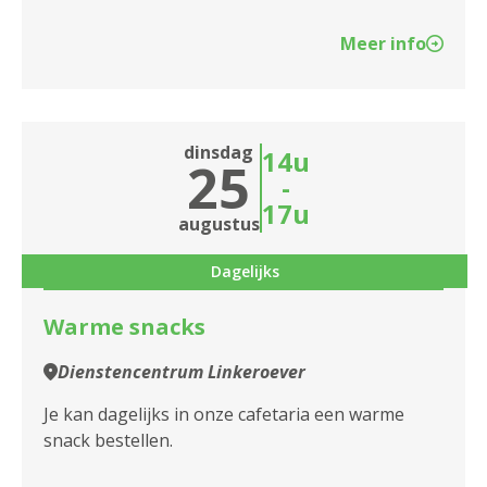
Meer info
dinsdag
14u
25
-
17u
augustus
Dagelijks
Warme snacks
Dienstencentrum Linkeroever
Je kan dagelijks in onze cafetaria een warme
snack bestellen.