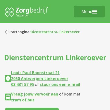
Menu
Startpagina
/
Dienstencentra
/
Linkeroever
Dienstencentrum
Linkeroever
Louis Paul Boonstraat 21
2050 Antwerpen-Linkeroever
03 431 57 95
of
stuur ons een e-mail
Vraag jouw vervoer aan
of kom met
tram of bus