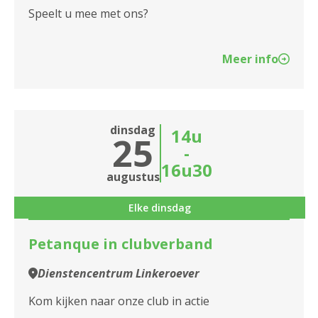
Speelt u mee met ons?
Meer info
dinsdag
14u
25
-
16u30
augustus
Elke dinsdag
Petanque in clubverband
Dienstencentrum Linkeroever
Kom kijken naar onze club in actie